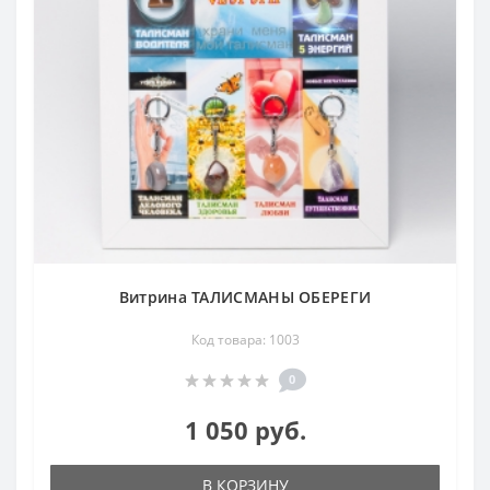
Витрина ТАЛИСМАНЫ ОБЕРЕГИ
Код товара: 1003
0
1 050 руб.
В КОРЗИНУ