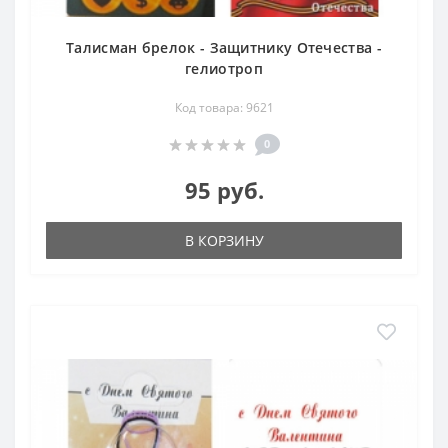
Талисман брелок - Защитнику Отечества -
гелиотроп
Код товара: 9621
0
95 руб.
В КОРЗИНУ