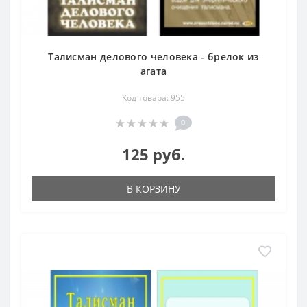
Талисман делового человека - брелок из
агата
Код товара: 955
0
125 руб.
В КОРЗИНУ