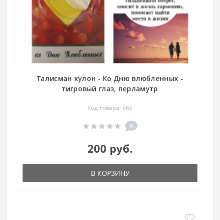
Талисман кулон - Ко Дню влюбленных -
тигровый глаз, перламутр
Код товара: 966
0
200 руб.
В КОРЗИНУ