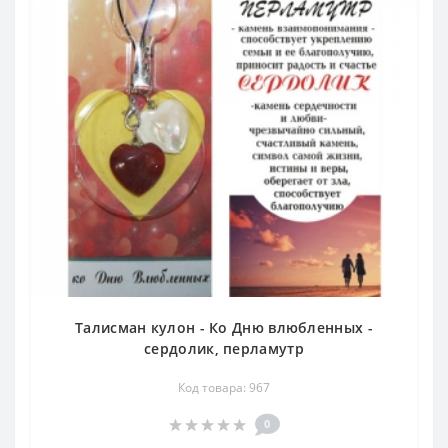
Талисман кулон - Ко Дню влюбленных -
сердолик, перламутр
Код товара: 967
0