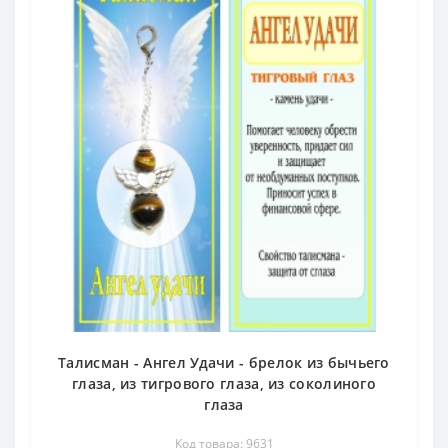
Талисман - Ангел Удачи - брелок из бычьего
глаза, из тигрового глаза, из соколиного
глаза
Код товара: 9631