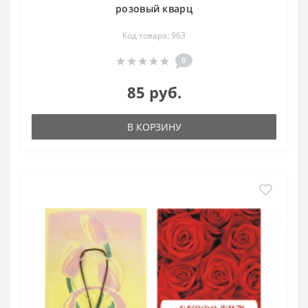
розовый кварц
Код товара: 963
0
85 руб.
В КОРЗИНУ