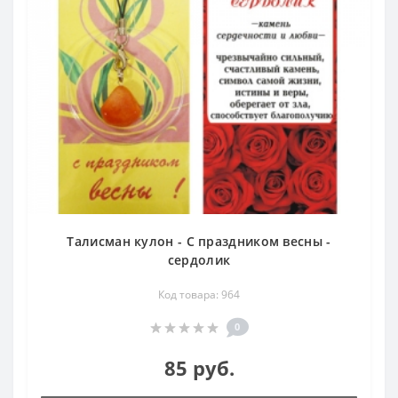
Талисман кулон - С праздником весны -
сердолик
Код товара: 964
0
85 руб.