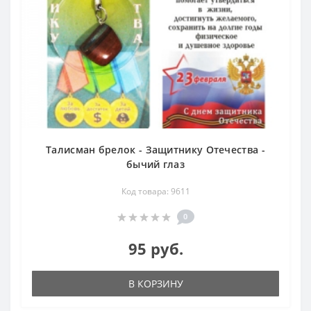
Талисман брелок - Защитнику Отечества -
бычий глаз
Код товара: 9611
0
95 руб.
В КОРЗИНУ