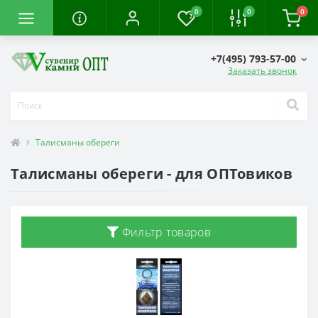
0
0
0
+7(495) 793-57-00
Заказать звонок
Талисманы обереги
Талисманы обереги - для ОПТовиков
Фильтр товаров