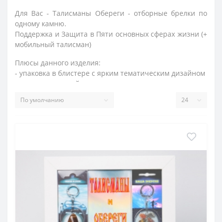
Для Вас - Талисманы Обереги - отборные брелки по
одному камню.
Поддержка и Защита в Пяти основных сферах жизни (+
мобильный талисман)
Плюсы данного изделия:
- упаковка в блистере с ярким тематическим дизайном
- описание камней и инструкция по применению
- небольшая , но выразительная
ВИТРИНА
для удобной
подачи для покупателя