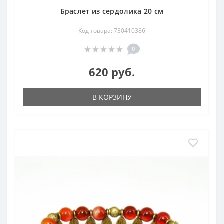
Браслет из сердолика 20 см
Код товара: 730410386
0
620 руб.
В КОРЗИНУ