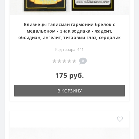
Близнецы талисман гармонии брелок с
медальоном - знак зодиака - жадеит,
обсидиан, ангелит, тигровый глаз, сердолик
Код товара: 441
0
175 руб.
В КОРЗИНУ