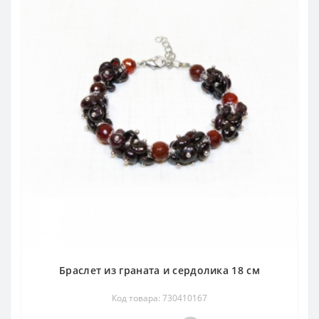
Браслет из граната и сердолика 18 см
Код товара: 730410167