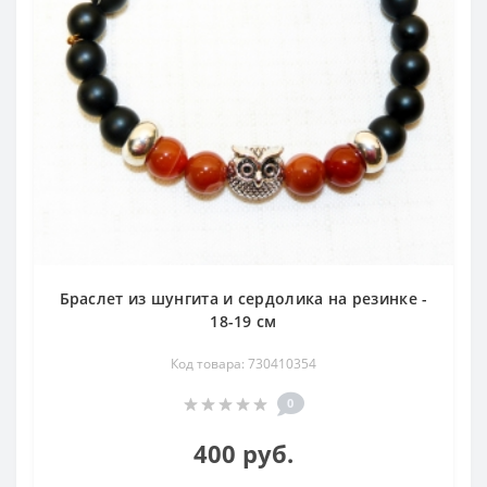
Браслет из шунгита и сердолика на резинке -
18-19 см
Код товара: 730410354
0
400 руб.