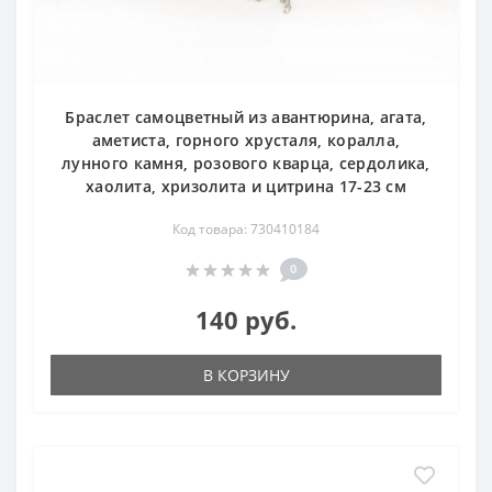
Браслет самоцветный из авантюрина, агата,
аметиста, горного хрусталя, коралла,
лунного камня, розового кварца, сердолика,
хаолита, хризолита и цитрина 17-23 см
Код товара: 730410184
0
140 руб.
В КОРЗИНУ