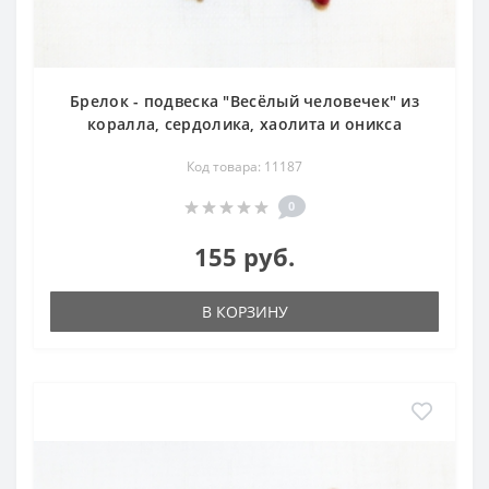
Брелок - подвеска "Весёлый человечек" из
коралла, сердолика, хаолита и оникса
Код товара: 11187
0
155 руб.
В КОРЗИНУ