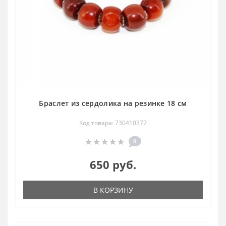
Браслет из сердолика на резинке 18 см
Код товара: 730410377
0
650 руб.
В КОРЗИНУ