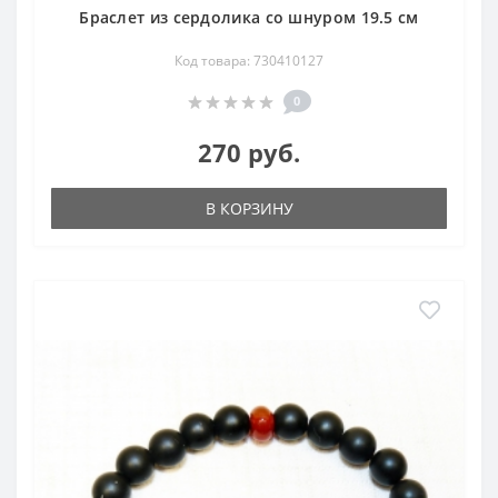
Браслет из сердолика со шнуром 19.5 см
Код товара: 730410127
0
270 руб.
В КОРЗИНУ