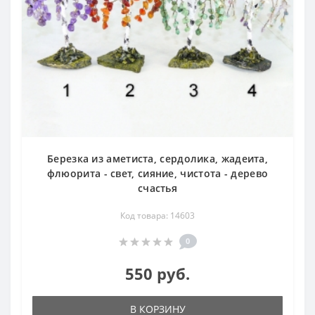
Березка из аметиста, сердолика, жадеита,
флюорита - свет, сияние, чистота - дерево
счастья
Код товара: 14603
0
550 руб.
В КОРЗИНУ