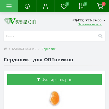
0
0
0
+7(495) 793-57-00
Заказать звонок
КАТАЛОГ Камней
Сердолик
Сердолик - для ОПТовиков
Фильтр товаров