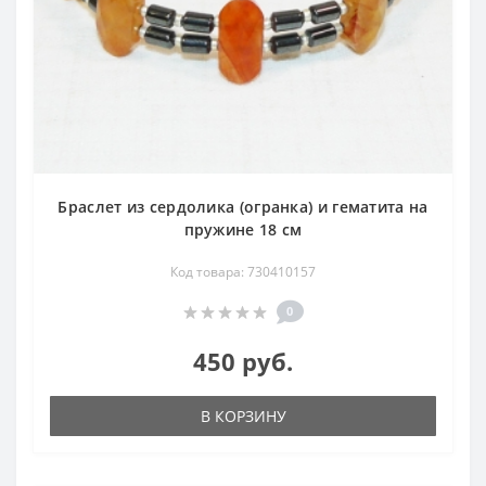
Браслет из сердолика (огранка) и гематита на
пружине 18 см
Код товара: 730410157
0
450 руб.
В КОРЗИНУ