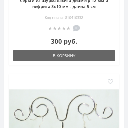
Серьги из азурмалахита диаметр 12 мм и
нефрита 3х10 мм - длина 5 см
Код товара: 810410332
0
300 руб.
В КОРЗИНУ