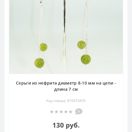
Серьги из нефрита диаметр 8-10 мм на цепи -
длина 7 см
Код товара: 810410435
0
130 руб.