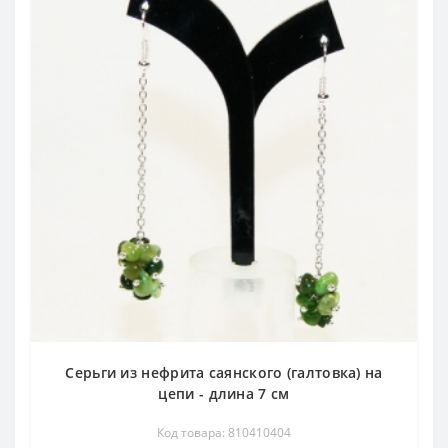
Серьги из нефрита саянского (галтовка) на
цепи - длина 7 см
Код товара: 810410404