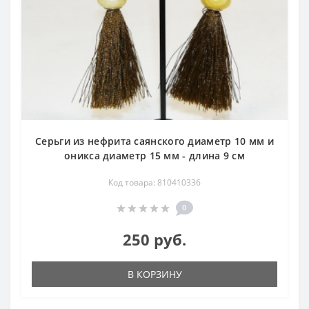
Серьги из нефрита саянского диаметр 10 мм и
оникса диаметр 15 мм - длина 9 см
Код товара: 810410336
0
250 руб.
В КОРЗИНУ