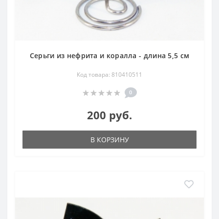
Серьги из нефрита и коралла - длина 5,5 см
Код товара: 810410511
0
200 руб.
В КОРЗИНУ