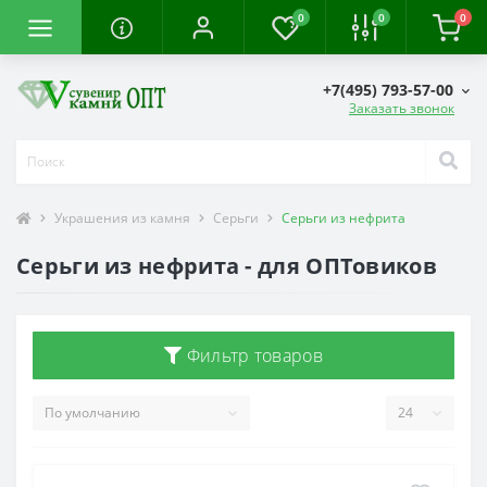
0
0
0
+7(495) 793-57-00
Заказать звонок
Украшения из камня
Серьги
Серьги из нефрита
Серьги из нефрита - для ОПТовиков
Фильтр товаров