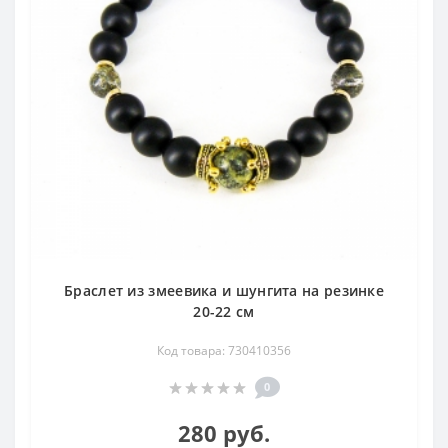
Браслет из змеевика и шунгита на резинке
20-22 см
Код товара: 730410356
0
280 руб.