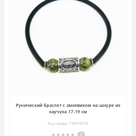
Рунический браслет с змеевиком на шнуре из
каучука 17-19 см
Код товара: 730410334
0