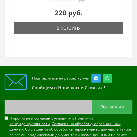
220 руб.
В КОРЗИНУ
Подпишитесь на рассылку или
Сообщим о Новинках и Скидках !
Подписаться
Я прочитал и согласен с условиями
Политики
конфиденциальности
,
Согласия на обработку персональных
данных
,
Соглашения об обработке персональных данных
, а так же
со всеми юридическими документами размещенными на сайте