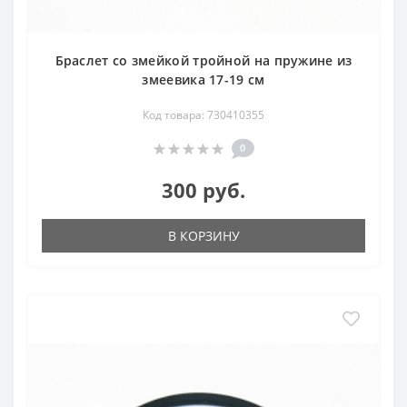
Браслет со змейкой тройной на пружине из
змеевика 17-19 см
Код товара: 730410355
0
300 руб.
В КОРЗИНУ