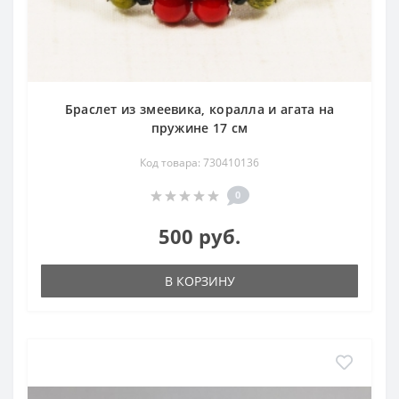
Браслет из змеевика, коралла и агата на
пружине 17 см
Код товара: 730410136
0
500 руб.
В КОРЗИНУ