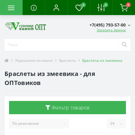
0
0
0
+7(495) 793-57-00
Заказать звонок
Украшения из камня
Браслеты
Браслеты из змеевика
Браслеты из змеевика - для
ОПТовиков
Фильтр товаров