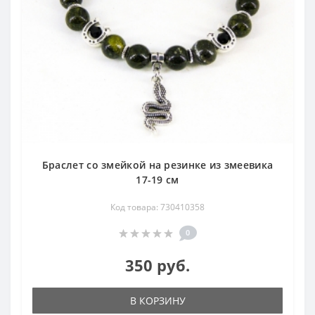
Браслет со змейкой на резинке из змеевика
17-19 см
Код товара: 730410358
0
350 руб.
В КОРЗИНУ