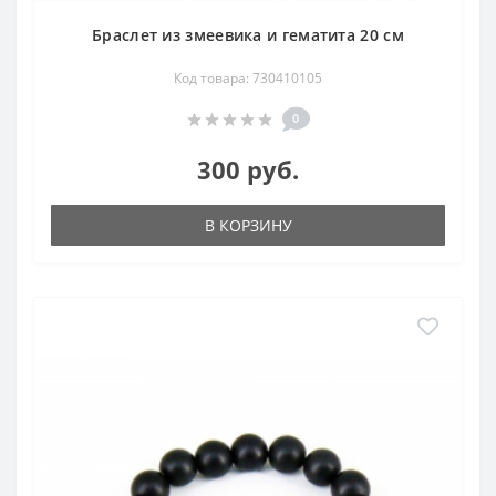
Браслет из змеевика и гематита 20 см
Код товара: 730410105
0
300 руб.
В КОРЗИНУ