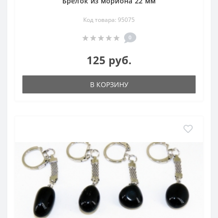
Брелок из мориона 22 мм
Код товара: 95075
0
125 руб.
В КОРЗИНУ