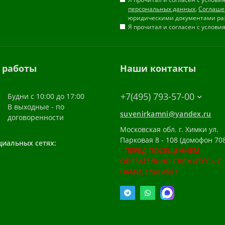
персональных данных
,
Соглаше
юридическими документами ра
Я прочитал и согласен с услов
 работы
Наши контакты
+7(495) 793-57-00
Будни с 10:00 до 17:00
В выходные - по
suvenirkamni@yandex.ru
договоренности
Московская обл. г. Химки ул.
Парковая 8 - 108 (домофон 708
циальных сетях:
- ПЕРЕД ПОСЕЩЕНИЕМ
ОБЯЗАТЕЛЬНО СВЯЖИТЕСЬ С
НАМИ, спасибо !