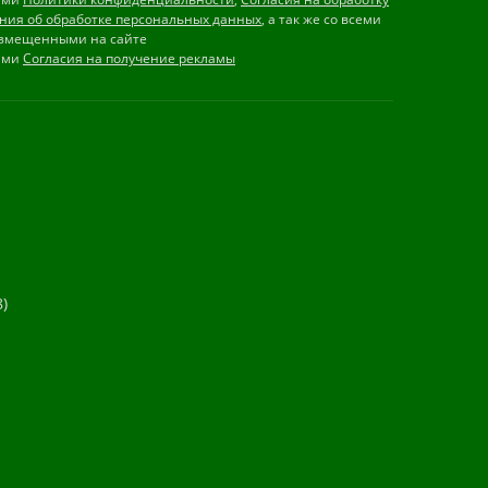
ния об обработке персональных данных
, а так же со всеми
змещенными на сайте
иями
Согласия на получение рекламы
)