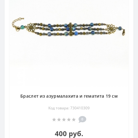
Браслет из азурмалахита и гематита 19 см
Код товара: 730410309
0
400 руб.