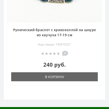
Рунический браслет с хризоколлой на шнуре
из каучука 17-19 см
Код товара: 730410327
0
240 руб.
В КОРЗИНУ