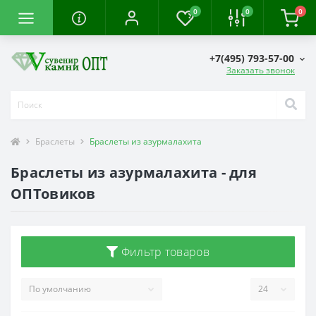
0
0
0
+7(495) 793-57-00
Заказать звонок
Браслеты
Браслеты из азурмалахита
Браслеты из азурмалахита - для
ОПТовиков
Фильтр товаров