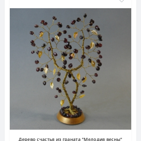
Дерево счастья из граната "Мелодия весны"