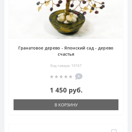
Гранатовое дерево - Японский сад - дерево
счастья
Код товара: 10167
0
1 450 руб.
В КОРЗИНУ