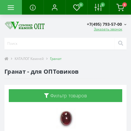
0
0
0
+7(495) 793-57-00
Заказать звонок
КАТАЛОГ Камней
Гранат
Гранат - для ОПТовиков
Фильтр товаров