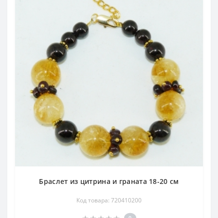
Браслет из цитрина и граната 18-20 см
Код товара: 720410200
0