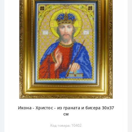
Икона - Христос - из граната и бисера 30х37
см
Код товара: 10402