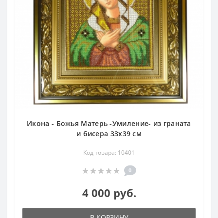
Икона - Божья Матерь -Умиление- из граната
и бисера 33х39 см
Код товара: 10401
0
4 000 руб.
В КОРЗИНУ