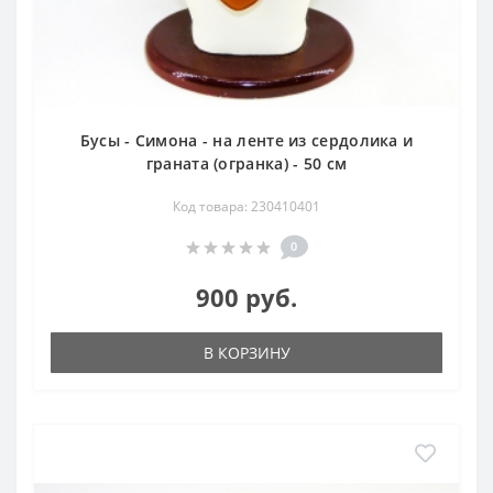
Бусы - Симона - на ленте из сердолика и
граната (огранка) - 50 см
Код товара: 230410401
0
900 руб.
В КОРЗИНУ