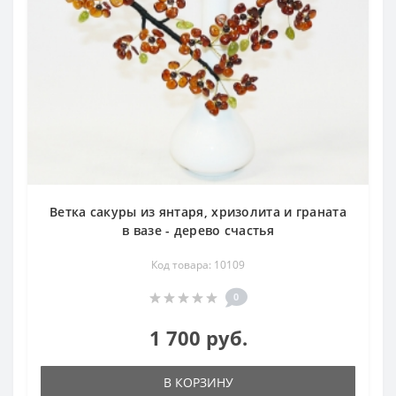
Ветка сакуры из янтаря, хризолита и граната
в вазе - дерево счастья
Код товара: 10109
0
1 700 руб.
В КОРЗИНУ