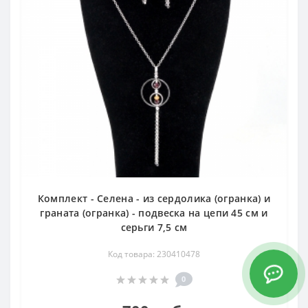
Комплект - Селена - из сердолика (огранка) и
граната (огранка) - подвеска на цепи 45 см и
серьги 7,5 см
Код товара: 230410478
0