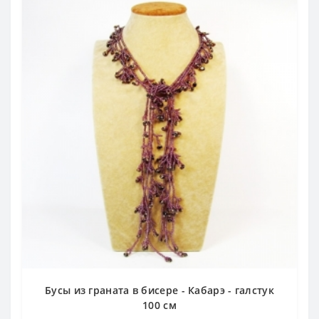
Бусы из граната в бисере - Кабарэ - галстук
100 см