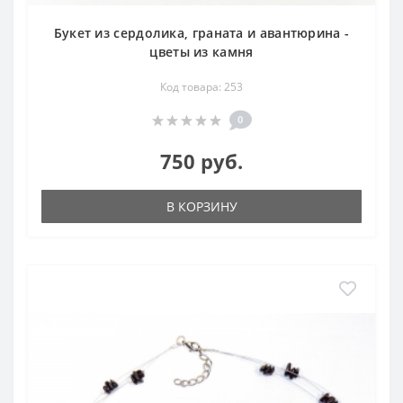
Букет из сердолика, граната и авантюрина -
цветы из камня
Код товара: 253
0
750 руб.
В КОРЗИНУ