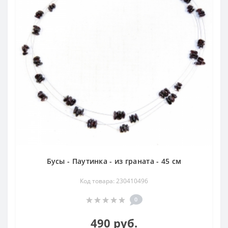
Бусы - Паутинка - из граната - 45 см
Код товара: 230410496
0
490 руб.