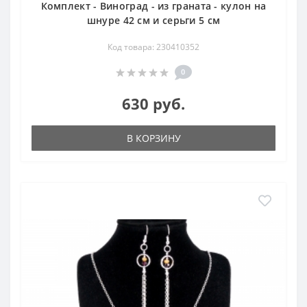
Комплект - Виноград - из граната - кулон на
шнуре 42 см и серьги 5 см
Код товара: 230410352
0
630 руб.
В КОРЗИНУ