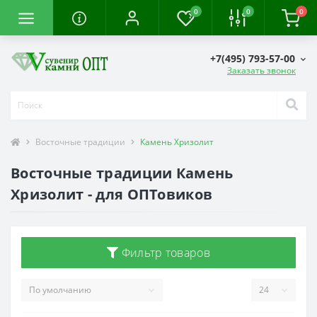
0
0
0
+7(495) 793-57-00
Заказать звонок
Восточные традиции
Камень Хризолит
Восточные традиции Камень
Хризолит - для ОПТовиков
Фильтр товаров