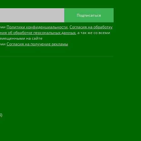
Подписаться
иями
Политики конфиденциальности
,
Согласия на обработку
ния об обработке персональных данных
, а так же со всеми
змещенными на сайте
иями
Согласия на получение рекламы
)