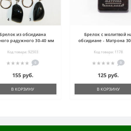
Брелок из обсидиана
Брелок с молитвой н
ного радужного 30-40 мм
обсидиане - Матрона 30
мм
Код товара: 92503
Код товара: 1178
0
0
155 руб.
125 руб.
В КОРЗИНУ
В КОРЗИНУ