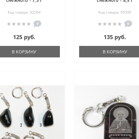
снежного - 7,3 г
снежного - 8,5 г
Код товара: 92504
Код товара: 95090
0
0
125 руб.
135 руб.
В КОРЗИНУ
В КОРЗИНУ