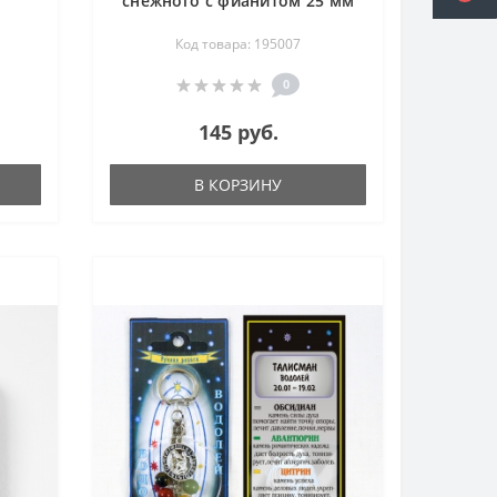
снежного с фианитом 25 мм
Код товара: 195007
0
145 руб.
В КОРЗИНУ