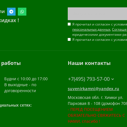
ли
идках !
Я прочитал и согласен с услов
персональных данных
,
Соглаше
юридическими документами ра
Я прочитал и согласен с услов
 работы
Наши контакты
+7(495) 793-57-00
Будни с 10:00 до 17:00
В выходные - по
suvenirkamni@yandex.ru
договоренности
Московская обл. г. Химки ул.
Парковая 8 - 108 (домофон 708
циальных сетях:
- ПЕРЕД ПОСЕЩЕНИЕМ
ОБЯЗАТЕЛЬНО СВЯЖИТЕСЬ С
НАМИ, спасибо !