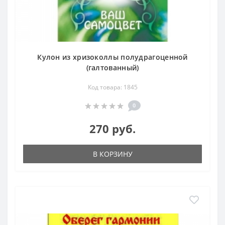
Кулон из хризоколлы полудрагоценной
(галтованный)
Код товара: 1845
0
270 руб.
В КОРЗИНУ