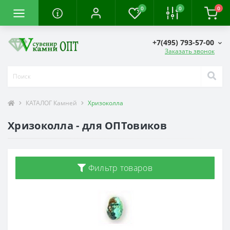
0
0
0
+7(495) 793-57-00
Заказать звонок
КАТАЛОГ Камней
Хризоколла
Хризоколла - для ОПТовиков
Фильтр товаров