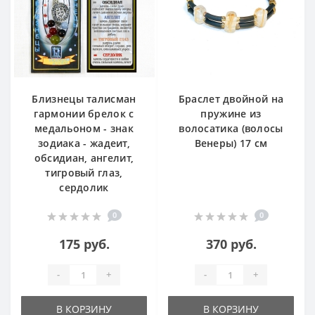
Близнецы талисман
Браслет двойной на
гармонии брелок с
пружине из
медальоном - знак
волосатика (волосы
зодиака - жадеит,
Венеры) 17 см
обсидиан, ангелит,
тигровый глаз,
сердолик
0
0
175 руб.
370 руб.
-
+
-
+
В КОРЗИНУ
В КОРЗИНУ