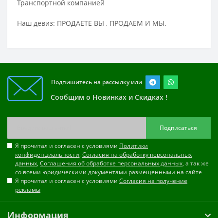
Транспортной компанией
Наш девиз: ПРОДАЕТЕ ВЫ , ПРОДАЕМ И МЫ.
Подпишитесь на рассылку или
Сообщим о Новинках и Скидках !
Подписаться
Я прочитал и согласен с условиями
Политики
конфиденциальности
,
Согласия на обработку персональных
данных
,
Соглашения об обработке персональных данных
, а так же
со всеми юридическими документами размещенными на сайте
Я прочитал и согласен с условиями
Согласия на получение
рекламы
Информация