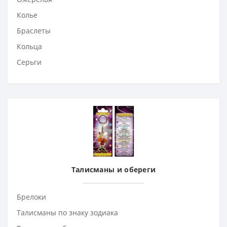
Колье
Браслеты
Кольца
Серьги
Талисманы и обереги
Брелоки
Талисманы по знаку зодиака