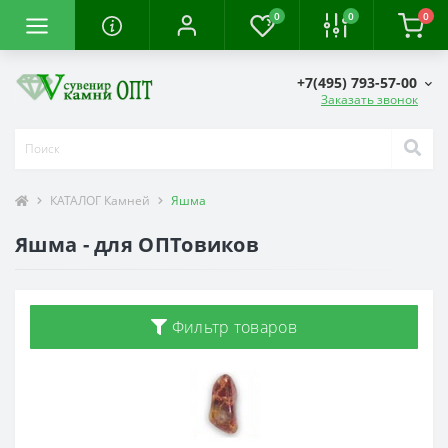
0
0
0
+7(495) 793-57-00
Заказать звонок
КАТАЛОГ Камней
Яшма
Яшма - для ОПТовиков
Фильтр товаров