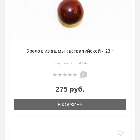
Брелок из яшмы австралийской - 23 г
Код товара: 95094
0
275 руб.
В КОРЗИНУ