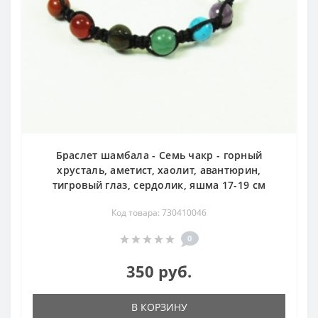
Браслет шамбала - Семь чакр - горный
хрусталь, аметист, хаолит, авантюрин,
тигровый глаз, сердолик, яшма 17-19 см
Код товара: 730410046
0
350 руб.
В КОРЗИНУ