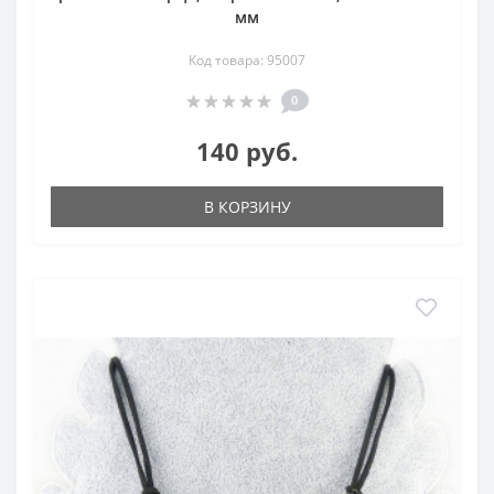
мм
Код товара: 95007
0
140 руб.
В КОРЗИНУ