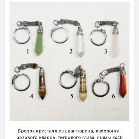
Брелок кристалл из авантюрина, кахолонга,
розового кварца, тигрового глаза, яшмы 8х40