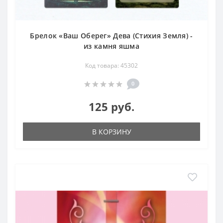
Брелок «Ваш Оберег» Дева (Стихия Земля) -
из камня яшма
Код товара: 45302
0
125 руб.
В КОРЗИНУ