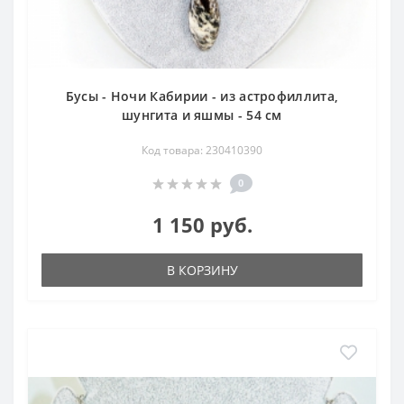
Бусы - Ночи Кабирии - из астрофиллита,
шунгита и яшмы - 54 см
Код товара: 230410390
0
1 150 руб.
В КОРЗИНУ