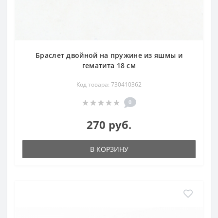
Браслет двойной на пружине из яшмы и
гематита 18 см
Код товара: 730410362
0
270 руб.
В КОРЗИНУ