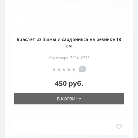
Браслет из яшмы и сардоникса на резинке 18
см
Код товара: 730410376
0
450 руб.
В КОРЗИНУ