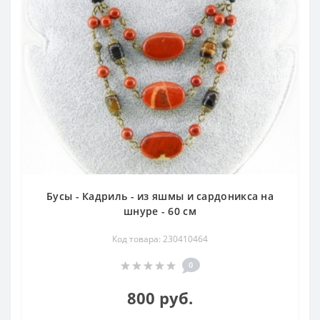
Бусы - Кадриль - из яшмы и сардоникса на
шнуре - 60 см
Код товара: 230410464
0
800 руб.