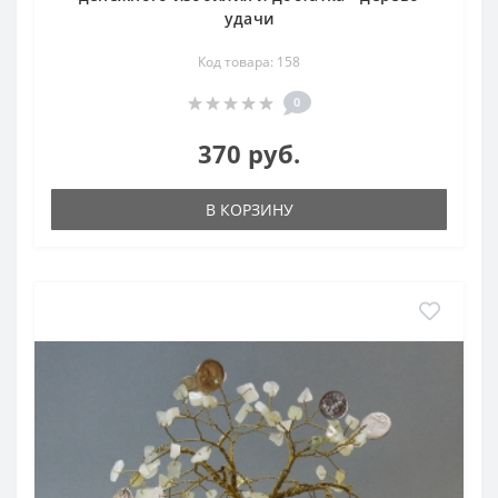
удачи
Код товара: 158
0
370 руб.
В КОРЗИНУ