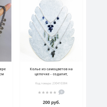
сере
Колье из самоцветов на
 см
цепочке - содалит,
серафинит (клинохлор),
Код товара: 230410384
гематит - 45 см
0
200 руб.