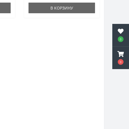
В КОРЗИНУ
0
0