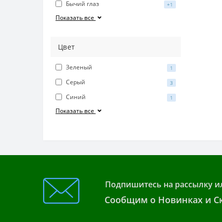
Бычий глаз
+1
Показать все
Цвет
Зеленый
1
Серый
3
Синий
1
Показать все
Подпишитесь на рассылку и
Сообщим о Новинках и Ск