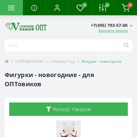
0
0
0
+7(495) 793-57-00
Заказать звонок
К ПРАЗДНИКАМ
к Новому Году
Фигурки - новогодние
Фигурки - новогодние - для
ОПТовиков
Фильтр товаров