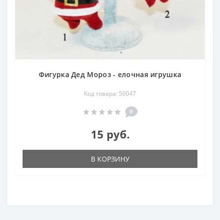
Фигурка Дед Мороз - елочная игрушка
Код товара: 50047
0
15 руб.
В КОРЗИНУ