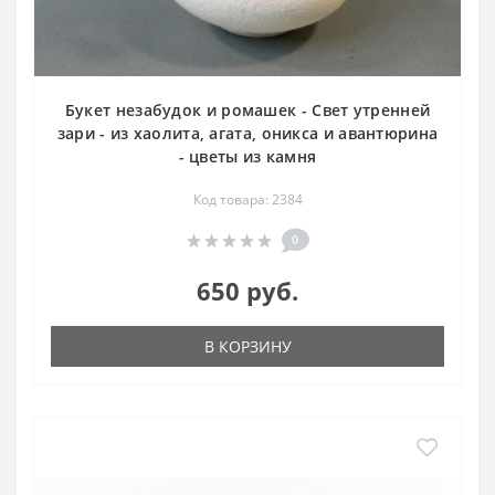
Букет незабудок и ромашек - Свет утренней
зари - из хаолита, агата, оникса и авантюрина
- цветы из камня
Код товара: 2384
0
650 руб.
В КОРЗИНУ