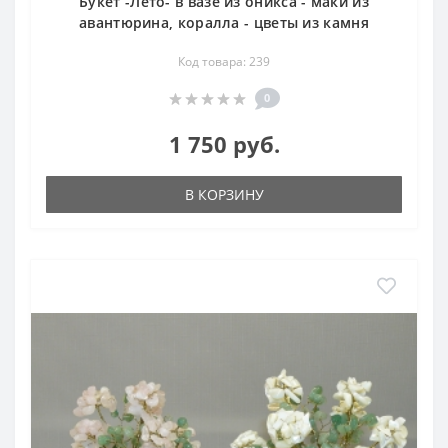
Букет -Лето- в вазе из оникса - маки из
авантюрина, коралла - цветы из камня
Код товара: 239
0
1 750 руб.
В КОРЗИНУ