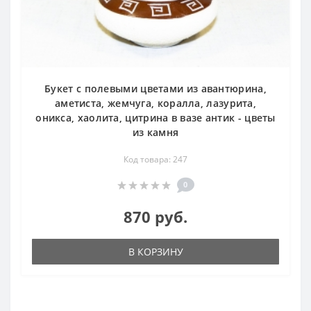
Букет с полевыми цветами из авантюрина,
аметиста, жемчуга, коралла, лазурита,
оникса, хаолита, цитрина в вазе антик - цветы
из камня
Код товара: 247
0
870 руб.
В КОРЗИНУ