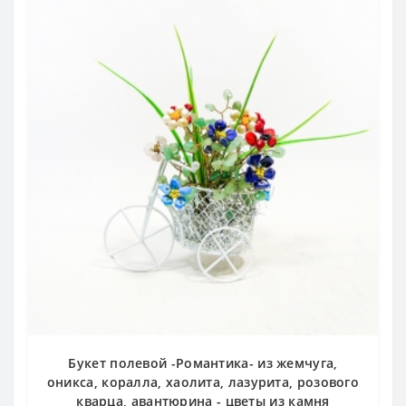
Букет полевой -Романтика- из жемчуга,
оникса, коралла, хаолита, лазурита, розового
кварца, авантюрина - цветы из камня