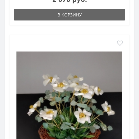
В КОРЗИНУ