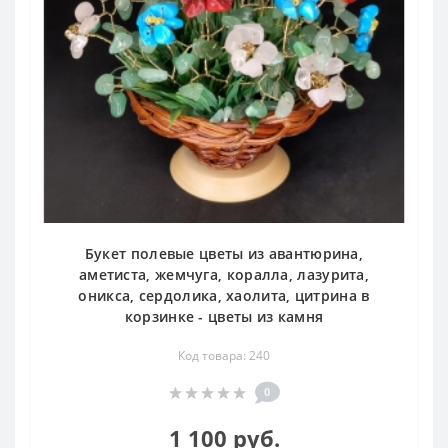
Букет полевые цветы из авантюрина,
аметиста, жемчуга, коралла, лазурита,
оникса, сердолика, хаолита, цитрина в
корзинке - цветы из камня
Код товара: 240
0
1 100 руб.