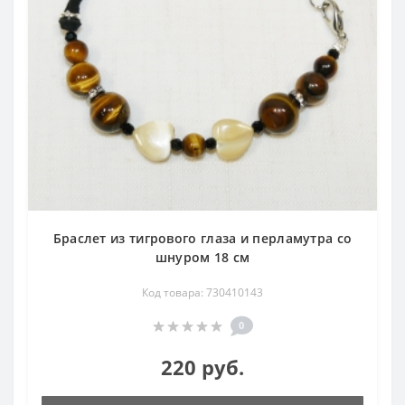
Браслет из тигрового глаза и перламутра со
шнуром 18 см
Код товара: 730410143
0
220 руб.