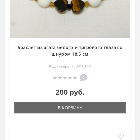
Браслет из агата белого и тигрового глаза со
шнуром 18.5 см
Код товара: 730410144
0
200 руб.
В КОРЗИНУ