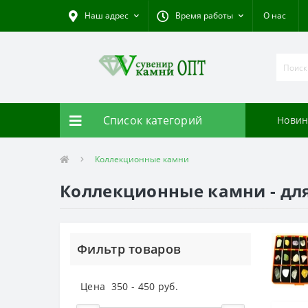
Наш адрес
Время работы
О нас
Список категорий
Новин
Коллекционные камни
Коллекционные камни - дл
Фильтр товаров
Цена
350
-
450
руб.