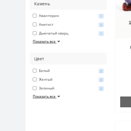
Камень
Авантюрин
1
Аметист
2
Дымчатый кварц
1
Показать все
Цвет
Белый
2
Желтый
3
Зеленый
2
Показать все