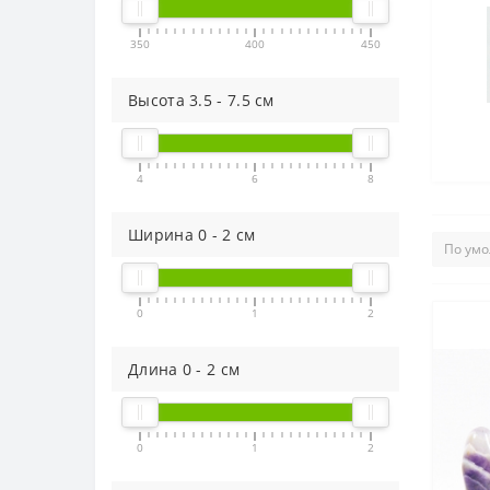
350
400
450
Высота
3.5
-
7.5
см
4
6
8
Ширина
0
-
2
см
0
1
2
Длина
0
-
2
см
0
1
2