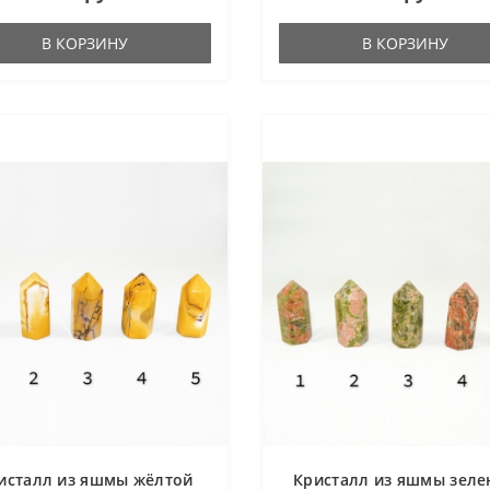
В КОРЗИНУ
В КОРЗИНУ
исталл из яшмы жёлтой
Кристалл из яшмы зеле