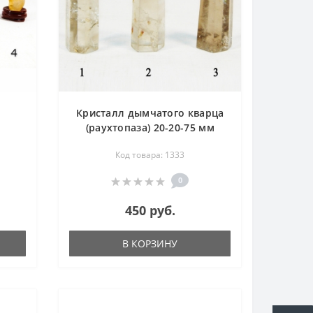
а
Кристалл дымчатого кварца
(раухтопаза) 20-20-75 мм
Код товара: 1333
0
450 руб.
В КОРЗИНУ