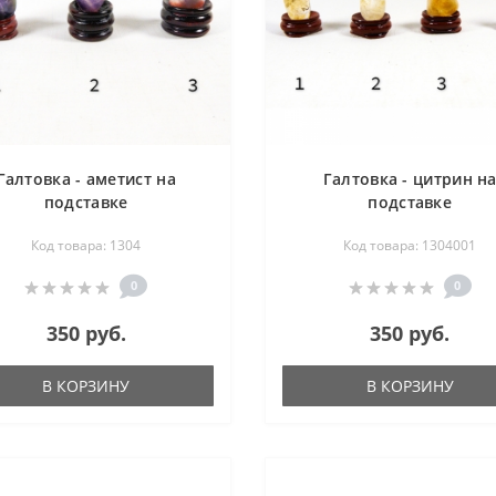
Галтовка - аметист на
Галтовка - цитрин н
подставке
подставке
Код товара: 1304
Код товара: 1304001
0
0
350 руб.
350 руб.
В КОРЗИНУ
В КОРЗИНУ