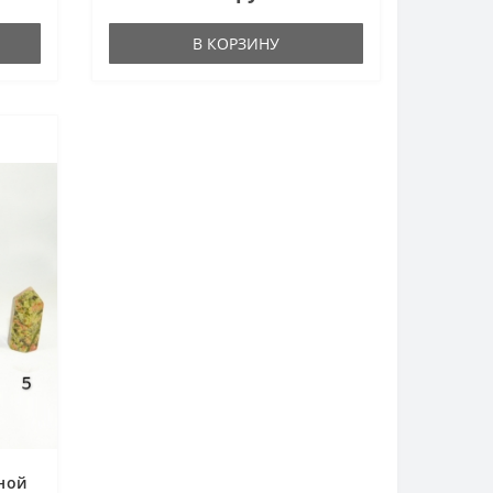
В КОРЗИНУ
ной