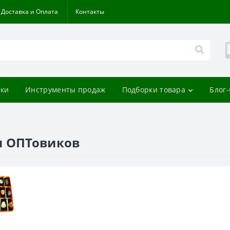
Доставка и Оплата
Контакты
ки
Инструменты продаж
Подборки товара
Блог
я ОПТовиков