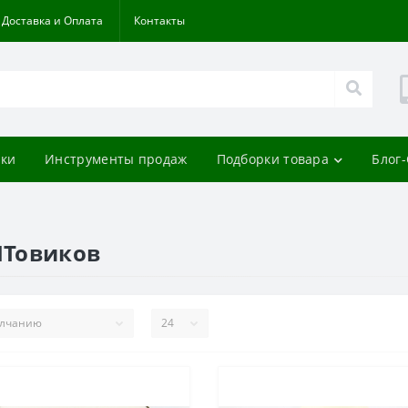
Доставка и Оплата
Контакты
ки
Инструменты продаж
Подборки товара
Блог
ПТовиков