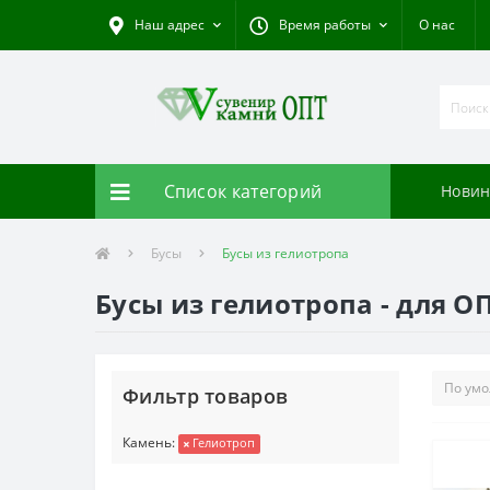
Наш адрес
Время работы
О нас
Список категорий
Новин
Бусы
Бусы из гелиотропа
Бусы из гелиотропа - для О
Фильтр товаров
Камень:
Гелиотроп