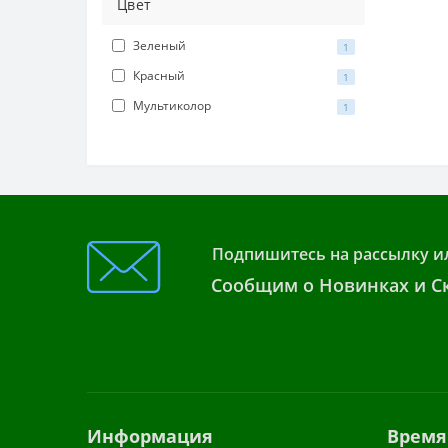
Цвет
Зеленый
1
Красный
1
Мультиколор
1
Подпишитесь на рассылку и
Сообщим о Новинках и Ск
Информация
Время