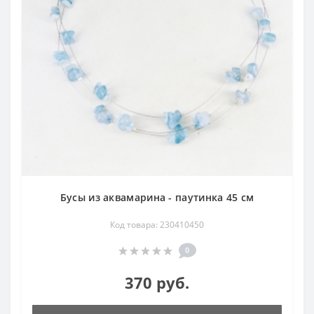
Бусы из аквамарина - паутинка 45 см
Код товара: 230410450
0
370 руб.