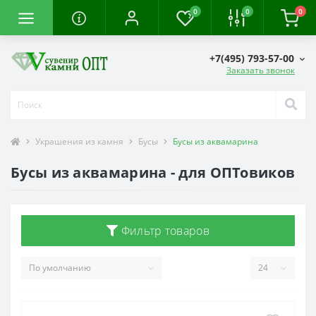
0
0
0
+7(495) 793-57-00
Заказать звонок
Украшения из камня
Бусы
Бусы из аквамарина
Бусы из аквамарина - для ОПТовиков
Фильтр товаров