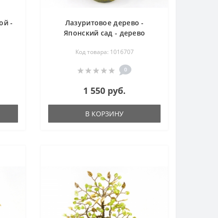
ой -
Лазуритовое дерево -
Японский сад - дерево
счастья
Код товара: 1016707
0
1 550 руб.
В КОРЗИНУ