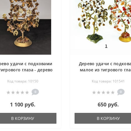
рево удачи с подковами
Дерево удачи с подков
тигрового глаза - дерево
малое из тигрового гла
счастья
сердолика - дерево сча
Код товара: 10150
Код товара: 101541
0
0
1 100 руб.
650 руб.
В КОРЗИНУ
В КОРЗИНУ