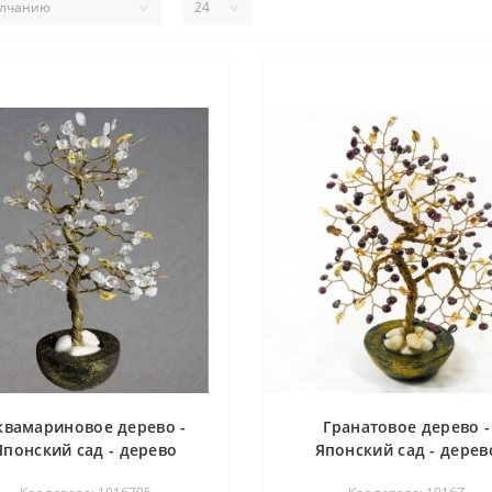
квамариновое дерево -
Гранатовое дерево -
Японский сад - дерево
Японский сад - дерев
счастья
счастья