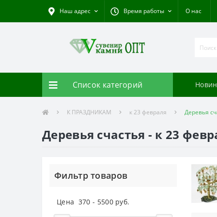
Наш адрес
Время работы
О нас
Список категорий
Новин
К ПРАЗДНИКАМ
к 23 февраля
Деревья сч
Деревья счастья - к 23 фев
Фильтр товаров
Цена
370
-
5500
руб.