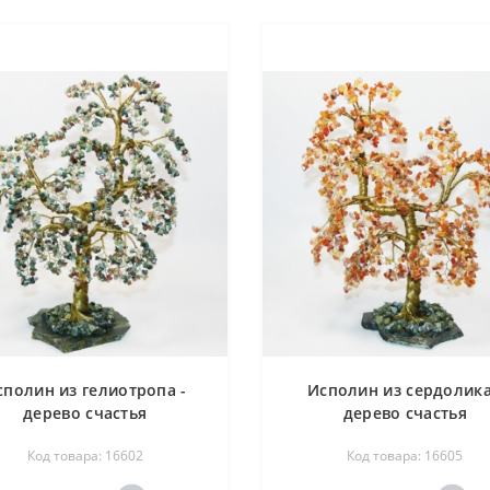
сполин из гелиотропа -
Исполин из сердолика
дерево счастья
дерево счастья
Код товара: 16602
Код товара: 16605