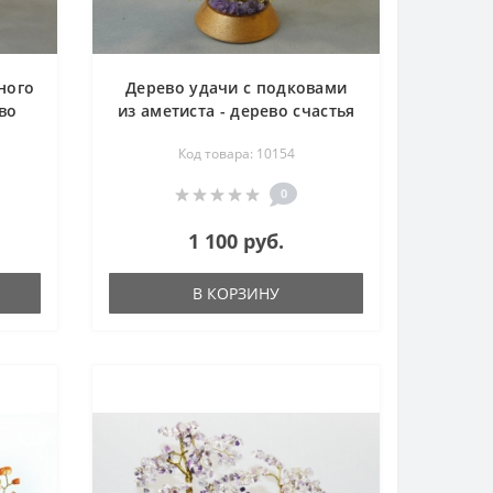
ного
Дерево удачи с подковами
во
из аметиста - дерево счастья
Код товара: 10154
0
1 100 руб.
В КОРЗИНУ