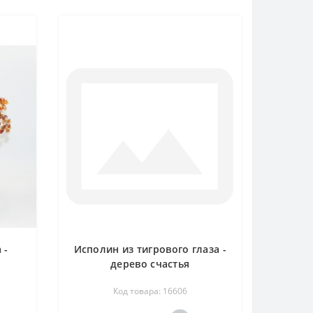
 -
Исполин из тигрового глаза -
дерево счастья
Код товара: 16606