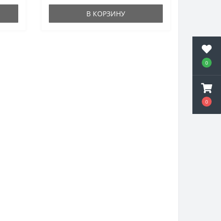
В КОРЗИНУ
0
0