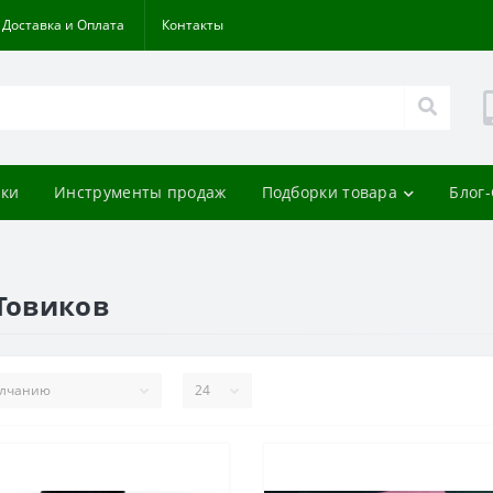
Доставка и Оплата
Контакты
ки
Инструменты продаж
Подборки товара
Блог
ПТовиков