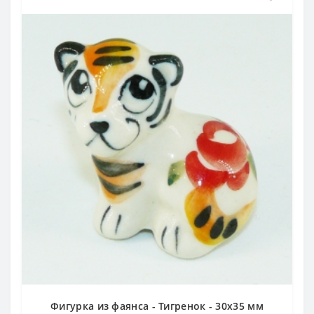
Фигурка из фаянса - Тигренок - 30х35 мм