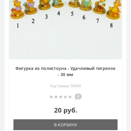
Фигурка из полистоуна - Удачливый тигренок
- 30 мм
Код товара: 50040
0
20 руб.
В КОРЗИНУ