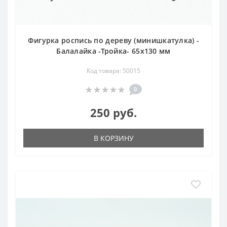
Фигурка роспись по дереву (минишкатулка) -
Балалайка -Тройка- 65х130 мм
Код товара: 50015
0
250 руб.
В КОРЗИНУ