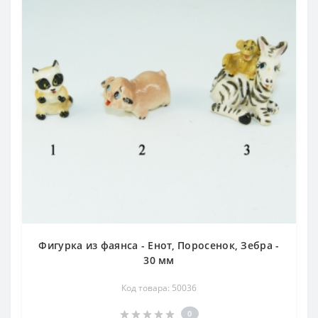
Фигурка из фаянса - Енот, Поросенок, Зебра -
30 мм
Код товара: 50036
0