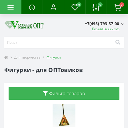
0
0
0
+7(495) 793-57-00
Заказать звонок
Для творчества
Фигурки
Фигурки - для ОПТовиков
Фильтр товаров