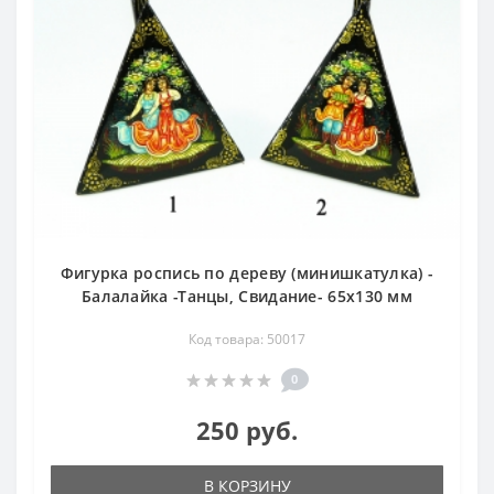
Фигурка роспись по дереву (минишкатулка) -
Балалайка -Танцы, Свидание- 65х130 мм
Код товара: 50017
0
250 руб.
В КОРЗИНУ