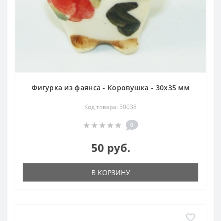
Фигурка из фаянса - Коровушка - 30х35 мм
Код товара: 50038
0
50 руб.
В КОРЗИНУ