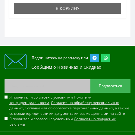
В КОРЗИНУ
Подпишитесь на рассылку или
Сообщим о Новинках и Скидках !
Подписаться
Я прочитал и согласен с условиями
Политики
конфиденциальности
,
Согласия на обработку персональных
данных
,
Соглашения об обработке персональных данных
, а так же
со всеми юридическими документами размещенными на сайте
Я прочитал и согласен с условиями
Согласия на получение
рекламы