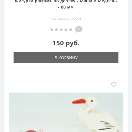
Фигурка роспись по дереву - Маша и Медведь
- 80 мм
Код товара: 50003
0
150 руб.
В КОРЗИНУ