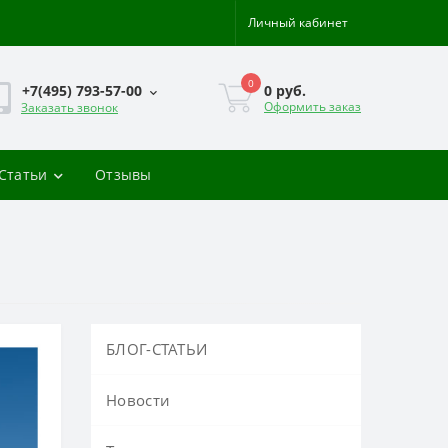
Личный кабинет
0
0 руб.
+7(495) 793-57-00
Оформить заказ
Заказать звонок
-Статьи
Отзывы
БЛОГ-СТАТЬИ
Новости