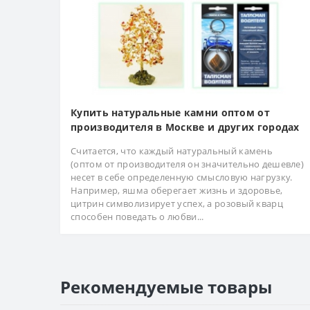
Купить натуральные камни оптом от
производителя в Москве и других городах
Считается, что каждый натуральный камень
(оптом от производителя он значительно дешевле)
несет в себе определенную смысловую нагрузку.
Например, яшма оберегает жизнь и здоровье,
цитрин символизирует успех, а розовый кварц
способен поведать о любви...
Рекомендуемые товары