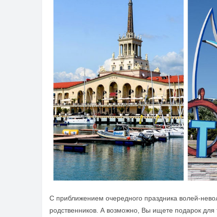
С приближением очередного праздника волей-невол
родственников. А возможно, Вы ищете подарок для