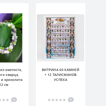
 из аметиста,
ВИТРИНА 60 КАМНЕЙ
го кварца,
+ 12 ТАЛИСМАНОВ
 и хризолита
УСПЕХА
22 см
0
0