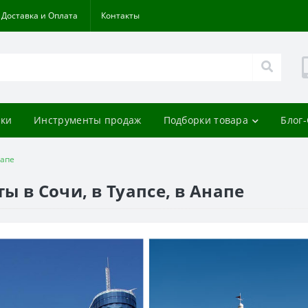
Доставка и Оплата
Контакты
ки
Инструменты продаж
Подборки товара
Блог
напе
 в Сочи, в Туапсе, в Анапе