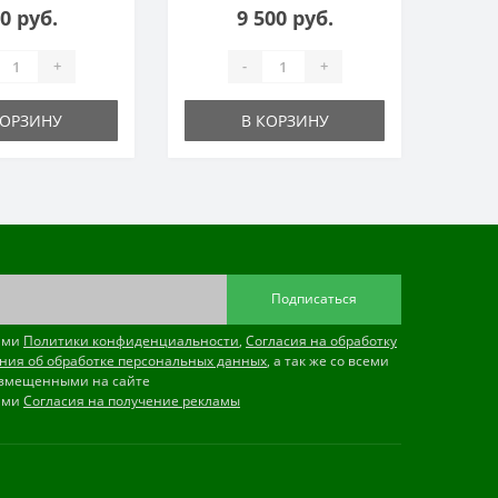
0 руб.
9 500 руб.
+
-
+
КОРЗИНУ
В КОРЗИНУ
Подписаться
иями
Политики конфиденциальности
,
Согласия на обработку
ния об обработке персональных данных
, а так же со всеми
змещенными на сайте
иями
Согласия на получение рекламы