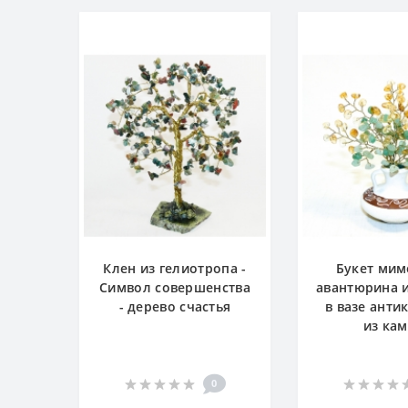
Клен из гелиотропа -
Букет мим
Символ совершенства
авантюрина 
- дерево счастья
в вазе антик
из ка
0