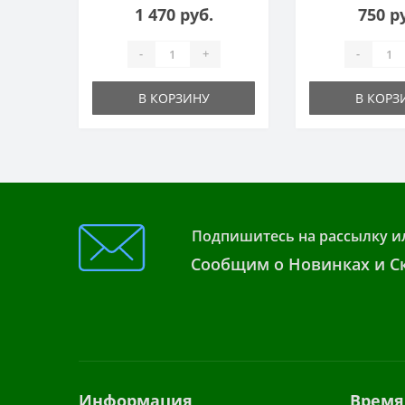
1 470 руб.
750 р
-
+
-
В КОРЗИНУ
В КОРЗ
Подпишитесь на рассылку и
Сообщим о Новинках и Ск
Информация
Время