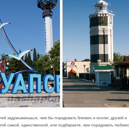
ей задумываешься, чем бы порадовать близких и коллег, друзей и
 той самой, единственной, или подбираете, чем порадовать любим