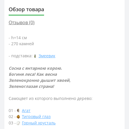
Обзор товара
Отзывов (0)
- h=14 см
- 270 камней
- подставка:
Змеевик
Сосна с янтарною корою.
Богиня леса! Как весна
Зеленокронно дышит хвоей,
Зеленоглазая страна!
Самоцвет из которого выполнено дерево:
01 -
Агат
02 -
Тигровый глаз
03 -
Горный хрусталь