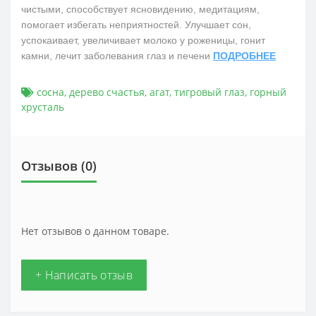
чистыми, способствует ясновидению, медитациям,
помогает избегать неприятностей. Улучшает сон,
успокаивает, увеличивает молоко у роженицы, гонит
камни, лечит заболевания глаз и печени
ПОДРОБНЕЕ
сосна
,
дерево счастья
,
агат
,
тигровый глаз
,
горный
хрусталь
Отзывов (0)
Нет отзывов о данном товаре.
+ Написать отзыв