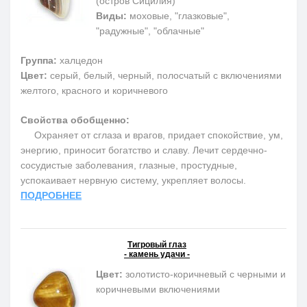
(остров Сицилия)
Виды:
моховые, "глазковые",
"радужные", "облачные"
Группа:
халцедон
Цвет:
серый, белый, черный, полосчатый с включениями
желтого, красного и коричневого
Свойства обобщенно:
Охраняет от сглаза и врагов, придает спокойствие, ум,
энергию, приносит богатство и славу. Лечит сердечно-
сосудистые заболевания, глазные, простудные,
успокаивает нервную систему, укрепляет волосы.
ПОДРОБНЕЕ
Тигровый глаз
- камень удачи -
Цвет:
золотисто-коричневый с черными и
коричневыми включениями