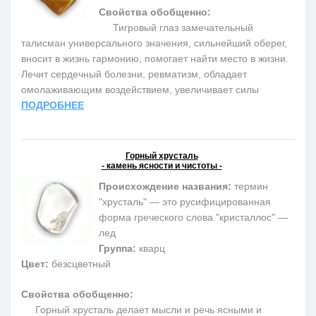
Свойства обобщенно:
Тигровый глаз замечательный
талисман универсального значения, сильнейший оберег,
вносит в жизнь гармонию, помогает найти место в жизни.
Лечит сердечный болезни, ревматизм, обладает
омолаживающим воздействием, увеличивает силы
ПОДРОБНЕЕ
Горный хрусталь
- камень ясности и чистоты -
Происхождение названия:
термин
"хрусталь" — это русифицированная
форма греческого слова "кристаллос" —
лед
Группа:
кварц
Цвет:
безсцветный
Свойства обобщенно:
Горный хрусталь делает мысли и речь ясными и