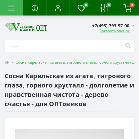
0
0
0
+7(495) 793-57-00
Заказать звонок
Сосна Карельская из агата, тигрового глаза, горного хрусталя - д
Сосна Карельская из агата, тигрового
глаза, горного хрусталя - долголетие и
нравственная чистота - дерево
счастья - для ОПТовиков