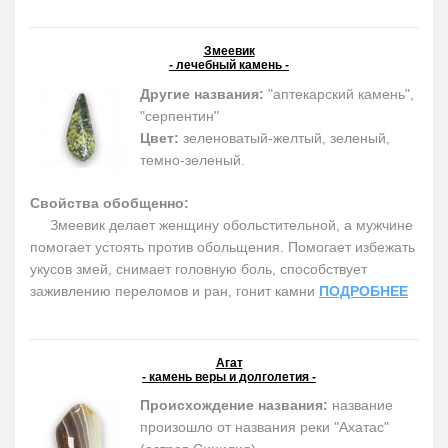
Змеевик
- лечебный камень -
Другие названия:
"аптекарский камень",
"серпентин"
Цвет:
зеленоватый-желтый, зеленый,
темно-зеленый.
Свойства обобщенно:
Змеевик делает женщину обольстительной, а мужчине
помогает устоять против обольщения. Помогает избежать
укусов змей, снимает головную боль, способствует
заживлению переломов и ран, гонит камни
ПОДРОБНЕЕ
Агат
- камень веры и долголетия -
Происхождение названия:
название
произошло от названия реки "Ахатас"