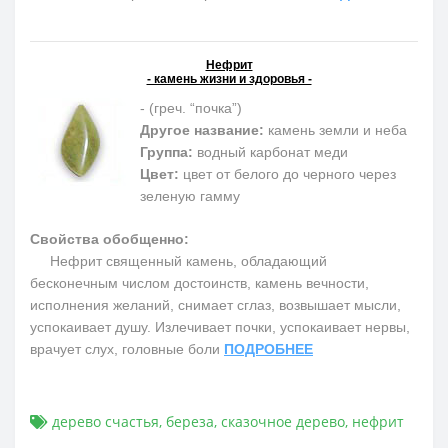
Нефрит
- камень жизни и здоровья -
- (греч. “почка”)
Другое название:
камень земли и неба
Группа:
водный карбонат меди
Цвет:
цвет от белого до черного через
зеленую гамму
Свойства обобщенно:
Нефрит священный камень, обладающий
бесконечным числом достоинств, камень вечности,
исполнения желаний, снимает сглаз, возвышает мысли,
успокаивает душу. Излечивает почки, успокаивает нервы,
врачует слух, головные боли
ПОДРОБНЕЕ
дерево счастья
,
береза
,
сказочное дерево
,
нефрит