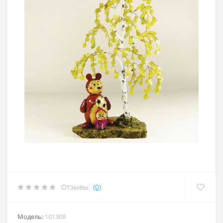
Отзывы:
(0)
Модель:
101308