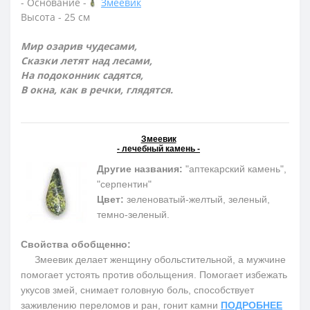
- Основание -
Змеевик
Высота - 25 см
Мир озарив чудесами,
Сказки летят над лесами,
На подоконник садятся,
В окна, как в речки, глядятся.
Змеевик
- лечебный камень -
Другие названия:
"аптекарский камень",
"серпентин"
Цвет:
зеленоватый-желтый, зеленый,
темно-зеленый.
Свойства обобщенно:
Змеевик делает женщину обольстительной, а мужчине
помогает устоять против обольщения. Помогает избежать
укусов змей, снимает головную боль, способствует
заживлению переломов и ран, гонит камни
ПОДРОБНЕЕ