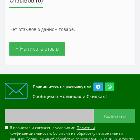
Отзывов (0)
Нет отзывов о данном товаре.
+ Написать отзыв
Подпишитесь на рассылку или
Сообщим о Новинках и Скидках !
Подписаться
Я прочитал и согласен с условиями
Политики
конфиденциальности
,
Согласия на обработку персональных
данных
,
Соглашения об обработке персональных данных
, а так же