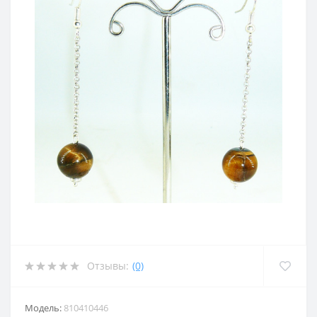
Отзывы:
(0)
Модель:
810410446