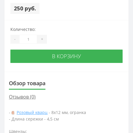
250 руб.
Количество:
-
+
В КОРЗИНУ
Обзор товара
Отзывов (0)
-
Розовый кварц
- 8х12 мм, огранка
- Длина сережки - 4,5 см
Швензы: