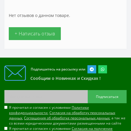
Нет отзывов о данном товаре.
+ Написать отзыв
Подпишитесь на рассылку или
Сообщим о Новинках и Скидках !
Подписаться
Я прочитал и согласен с условиями
Политики
конфиденциальности
,
Согласия на обработку персональных
данных
,
Соглашения об обработке персональных данных
, а так же
со всеми юридическими документами размещенными на сайте
Я прочитал и согласен с условиями
Согласия на получение