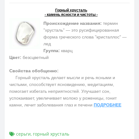
Горный хрусталь
- камень ясности и чистоты -
Происхождение названия:
термин
"хрусталь" — это русифицированная
форма греческого слова "кристаллос" —
лед
Группа:
кварц
Цвет:
безсцветный
Свойства обобщенно:
Горный хрусталь делает мысли и речь ясными и
чистыми, способствует ясновидению, медитациям,
помогает избегать неприятностей. Улучшает сон,
успокаивает, увеличивает молоко у роженицы, гонит
камни, лечит заболевания глаз и печени
ПОДРОБНЕЕ
серьги
,
горный хрусталь