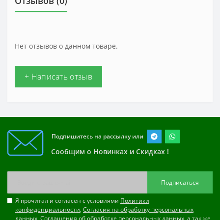
Отзывов (0)
Нет отзывов о данном товаре.
+ Написать отзыв
Подпишитесь на рассылку или
Сообщим о Новинках и Скидках !
Подписаться
Я прочитал и согласен с условиями
Политики
конфиденциальности
,
Согласия на обработку персональных
данных
,
Соглашения об обработке персональных данных
, а так же