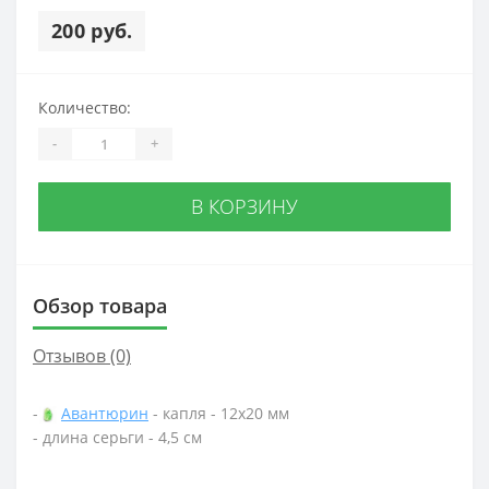
200 руб.
Количество:
-
+
В КОРЗИНУ
Обзор товара
Отзывов (0)
-
Авантюрин
- капля - 12х20 мм
- длина серьги - 4,5 см