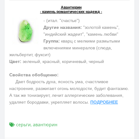
Авантюрин
- камень романтических надежд -
- (итал. "счастье")
Другие названия:
"золотой камень",
"индийский жадеит", "камень любви"
Группа:
кварц с мелкими размытыми
включениями минералов (слюда,
жильбертит, фуксит)
Цвет:
зеленый, красный, коричневый, черный
Свойства обобщенно:
Дает бодрость духа, ясность ума, счастливое
настроение, разжигает огонь молодости, будит фантазию.
А так же тонизирует, лечит аллергические заболевания,
удаляет бородавки, укрепляет волосы.
ПОДРОБНЕЕ
серьги
,
авантюрин