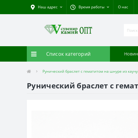
Наш адрес
Время работы
О нас
Список категорий
Новин
Рунический браслет с гематитом на шнуре из каучу
Рунический браслет с гемат