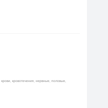
крови, кровотечения, нервные, половые,