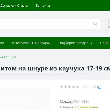
Доставка и Оплата
Контакты
ки
Инструменты продаж
Подборки товара
Блог
ка 17-19 см
итом на шнуре из каучука 17-19 с
Отзывы:
(0)
Модель:
730410320
Наличие:
Есть в наличии