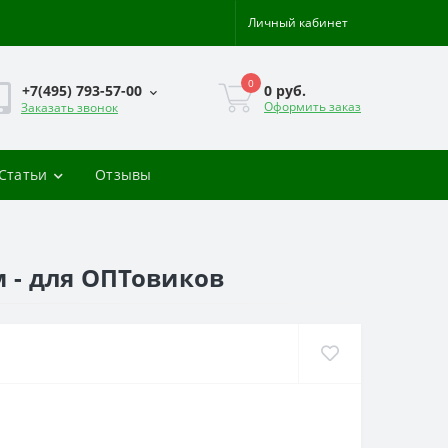
Личный кабинет
0
0 руб.
+7(495) 793-57-00
Оформить заказ
Заказать звонок
-Статьи
Отзывы
м - для ОПТовиков