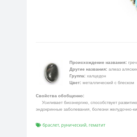
Происхождение названия:
греч
Другие названия:
алмаз аляскин
Группа:
халцедон
Цвет:
металлический с блеском
Свойства обобщенно:
Усиливает биоэнергию, способствует развитию м
эндокринные заболевания, болезни желудочно-ки
браслет
,
рунический
,
гематит