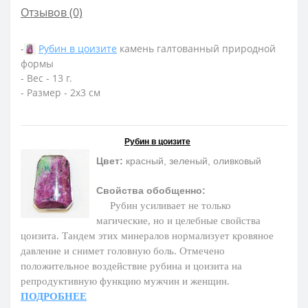
Отзывов (0)
-
Рубин в цоизите
камень галтованный природной
формы
- Вес - 13 г.
- Размер - 2х3 см
Рубин в цоизите
Цвет:
красный, зеленый, оливковый
Свойства обобщенно:
Рубин усиливает не только
магические, но и целебные свойства
цоизита. Тандем этих минералов нормализует кровяное
давление и снимет головную боль. Отмечено
положительное воздействие рубина и цоизита на
репродуктивную функцию мужчин и женщин.
ПОДРОБНЕЕ