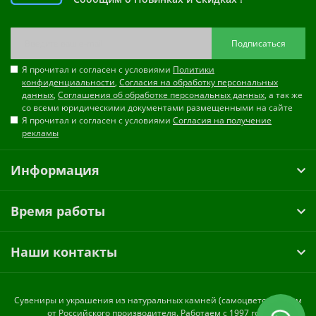
Подписаться
Я прочитал и согласен с условиями
Политики
конфиденциальности
,
Согласия на обработку персональных
данных
,
Соглашения об обработке персональных данных
, а так же
со всеми юридическими документами размещенными на сайте
Я прочитал и согласен с условиями
Согласия на получение
рекламы
Информация
Время работы
Наши контакты
Cувениры и украшения из натуральных камней (самоцветов) оптом
от Российского производителя. Работаем с 1997 года