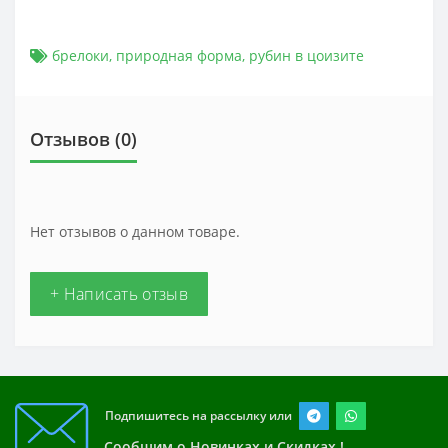
брелоки
,
природная форма
,
рубин в цоизите
Отзывов (0)
Нет отзывов о данном товаре.
+ Написать отзыв
Подпишитесь на рассылку или
Сообщим о Новинках и Скидках !