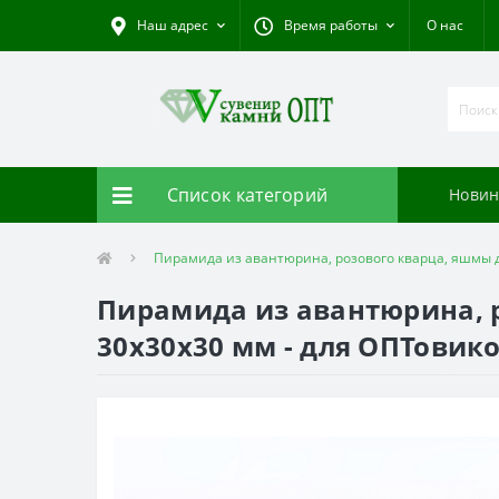
Наш адрес
Время работы
О нас
Список категорий
Новин
Пирамида из авантюрина, розового кварца, яшмы д
Пирамида из авантюрина, р
30х30х30 мм - для ОПТовик