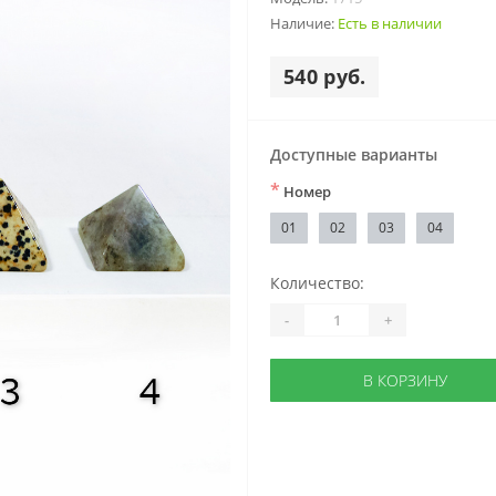
Наличие:
Есть в наличии
540 руб.
Доступные варианты
*
Номер
01
02
03
04
Количество:
-
+
В КОРЗИНУ