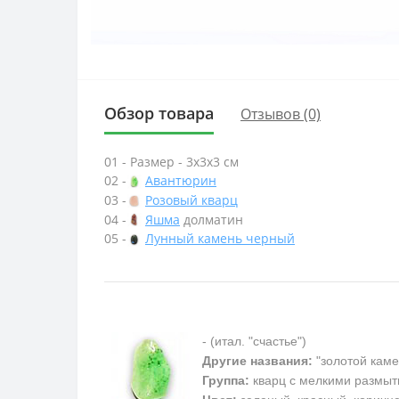
Обзор товара
Отзывов (0)
01 - Размер - 3х3х3 см
02 -
Авантюрин
03 -
Розовый кварц
04 -
Яшма
долматин
05 -
Лунный камень черный
- (итал. "счастье")
Другие названия:
"золотой каме
Группа:
кварц с мелкими размыт