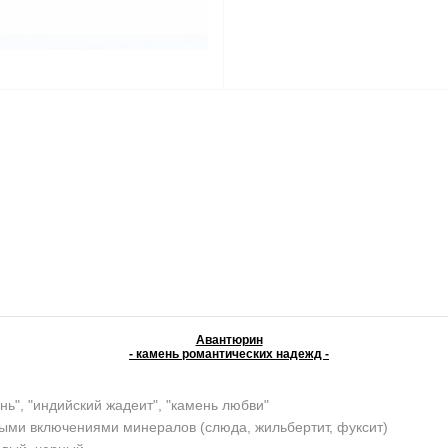
Авантюрин
- камень романтических надежд -
нь", "индийский жадеит", "камень любви"
ыми включениями минералов (слюда, жильбертит, фуксит)