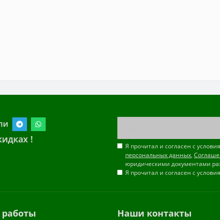
ли
идках !
Я прочитал и согласен с услов
персональных данных
,
Соглаше
юридическими документами ра
Я прочитал и согласен с услов
 работы
Наши контакты