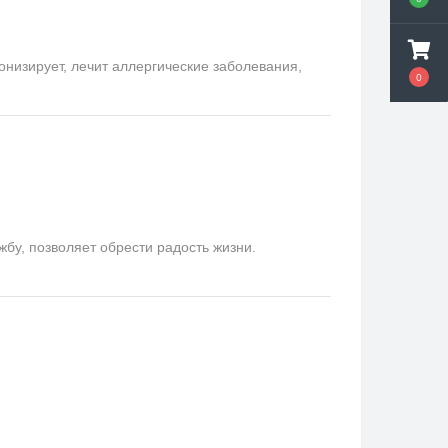
онизирует, лечит аллергические заболевания,
0
у, позволяет обрести радость жизни.