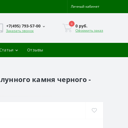
Личный кабинет
0
0 руб.
+7(495) 793-57-00
Оформить заказ
Заказать звонок
-Статьи
Отзывы
лунного камня черного -