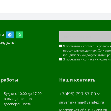
ли
идках !
Я прочитал и согласен с услов
персональных данных
,
Соглаше
юридическими документами ра
Я прочитал и согласен с услов
 работы
Наши контакты
+7(495) 793-57-00
Будни с 10:00 до 17:00
В выходные - по
suvenirkamni@yandex.ru
договоренности
Московская обл. г. Химки ул.