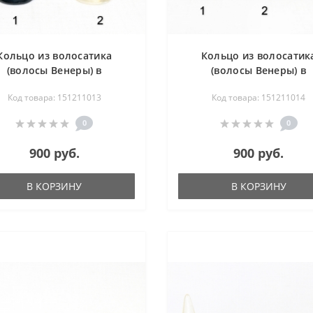
Кольцо из волосатика
Кольцо из волосатик
(волосы Венеры) в
(волосы Венеры) в
мельхиоре
мельхиоре
Код товара: 151211013
Код товара: 151211014
0
0
900 руб.
900 руб.
В КОРЗИНУ
В КОРЗИНУ