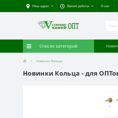
Наш адрес
Время работы
О нас
Список категорий
Новин
Новинки Кольца
Новинки Кольца - для ОПТо