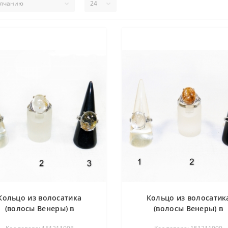
Кольцо из волосатика
Кольцо из волосатик
(волосы Венеры) в
(волосы Венеры) в
мельхиоре
мельхиоре