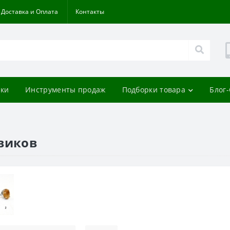
Доставка и Оплата
Контакты
ки
Инструменты продаж
Подборки товара
Блог
виков