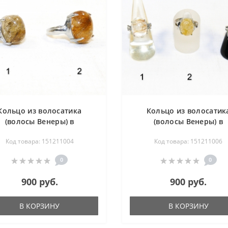
Кольцо из волосатика
Кольцо из волосатик
(волосы Венеры) в
(волосы Венеры) в
мельхиоре
мельхиоре
Код товара: 151211004
Код товара: 151211006
0
0
900 руб.
900 руб.
В КОРЗИНУ
В КОРЗИНУ