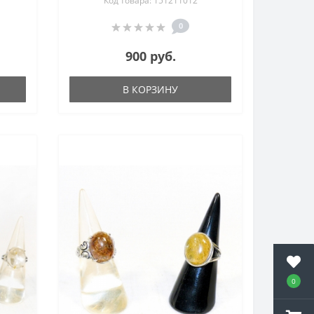
Код товара: 151211012
0
900 руб.
В КОРЗИНУ
0