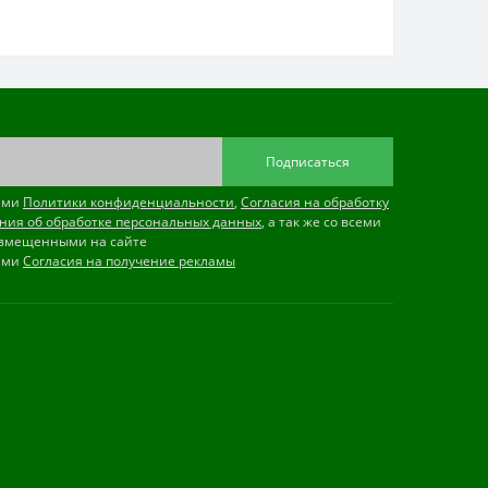
Подписаться
иями
Политики конфиденциальности
,
Согласия на обработку
ния об обработке персональных данных
, а так же со всеми
змещенными на сайте
иями
Согласия на получение рекламы