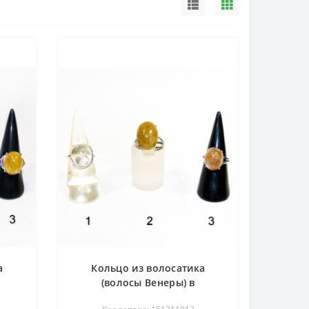
а
Кольцо из волосатика
(волосы Венеры) в
мельхиоре