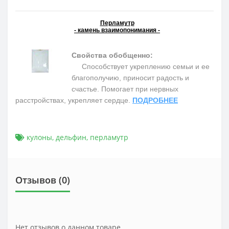
Перламутр
- камень взаимопонимания -
Свойства обобщенно:
Способствует укреплению семьи и ее
благополучию, приносит радость и
счастье. Помогает при нервных
расстройствах, укрепляет сердце.
ПОДРОБНЕЕ
кулоны
,
дельфин
,
перламутр
Отзывов (0)
Нет отзывов о данном товаре.