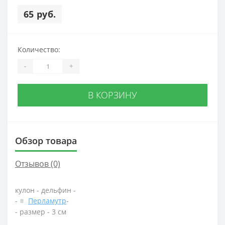
65 руб.
Количество:
-
+
В КОРЗИНУ
Обзор товара
Отзывов (0)
кулон - дельфин -
-
Перламутр
-
- размер - 3 см