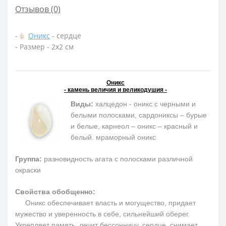
Отзывов (0)
-
Оникс
- сердце
- Размер - 2х2 см
Оникс
- камень величия и великодушия -
Виды:
халцедон - оникс с черными и
белыми полосками, сардониксы – бурые
и белые, карнеол – оникс – красный и
белый. мраморный оникс
Группа:
разновидность агата с полосками различной
окраски
Свойства обобщенно:
Оникс обеспечивает власть и могущество, придает
мужество и уверенность в себе, сильнейший оберег.
Укрепляет память, лечит бессонницу, сердце, снимает