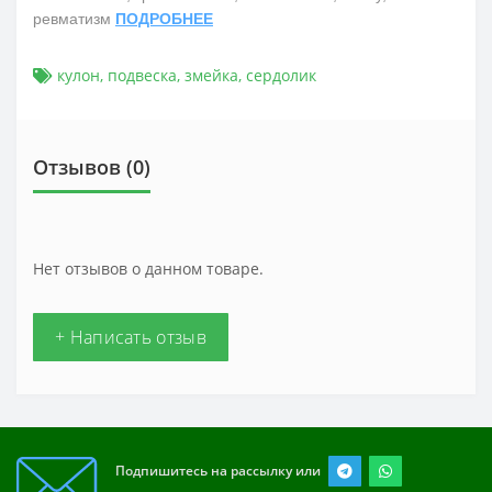
ревматизм
ПОДРОБНЕЕ
кулон
,
подвеска
,
змейка
,
сердолик
Отзывов (0)
Нет отзывов о данном товаре.
+ Написать отзыв
Подпишитесь на рассылку или