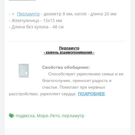
-
Перламутр
- диаметр 8 мм, капля - длина 20 мм
- Жемчужница - 15х15 мм
- Длина без кулона - 48 см
Перламутр
- камень взаимопонимания -
Свойства обобщенно:
Способствует укреплению семьи и ее
благополучию, приносит радость и
счастье. Помогает при нервных
расстройствах, укрепляет сердце.
ПОДРОБНЕЕ
подвеска
,
Море-Лето
,
перламутр