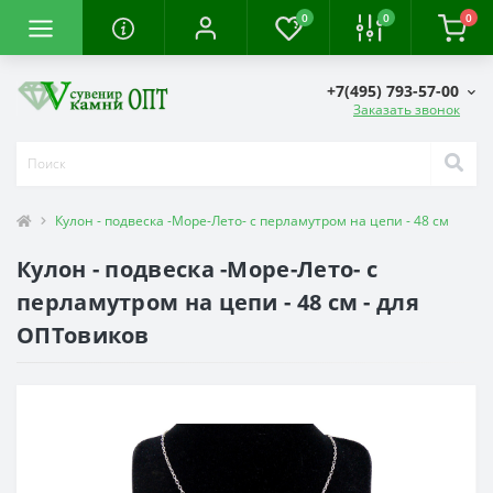
0
0
0
+7(495) 793-57-00
Заказать звонок
Кулон - подвеска -Море-Лето- с перламутром на цепи - 48 см
Кулон - подвеска -Море-Лето- с
перламутром на цепи - 48 см - для
ОПТовиков