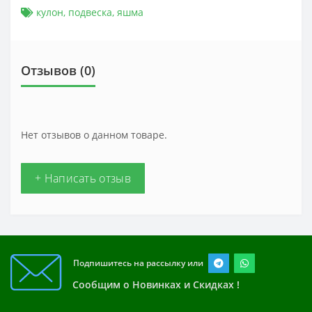
кулон
,
подвеска
,
яшма
Отзывов (0)
Нет отзывов о данном товаре.
+ Написать отзыв
Подпишитесь на рассылку или
Сообщим о Новинках и Скидках !