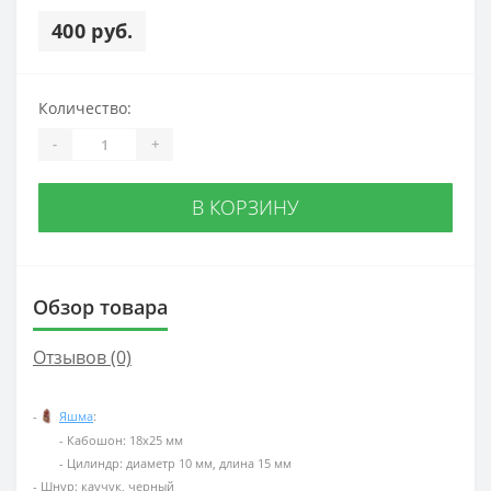
400 руб.
Количество:
-
+
В КОРЗИНУ
Обзор товара
Отзывов (0)
-
Яшма
:
- Кабошон: 18х25 мм
- Цилиндр: диаметр 10 мм, длина 15 мм
- Шнур: каучук, черный