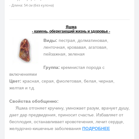
- Длина: 54 см (без кулона)
Яшма
- камень, оберегающий жизнь и здоровье -
Виды:
пестрая, долматиновая,
ленточная, кровавая, агатовая,
пейзажная, зеленая
Группа:
кремнистая порода с
включениями
Цвет:
красная, серая, фиолетовая, белая, черная,
желтая и т.д.
Свойства обобщенно:
Яшма отгоняет кручину, умножает разум, врачует душу,
дает дар предвидения, приносит счастье. Избавляет от
бесплодия, останавливает кровотечения, лечит сердце,
желудочно-кишечные заболевания
ПОДРОБНЕЕ