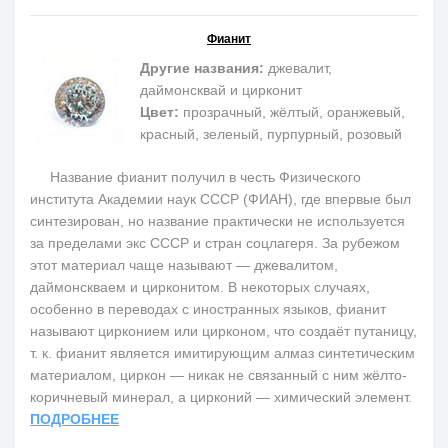
Фианит
Другие названия:
джевалит,
даймонсквай и цирконит
Цвет:
прозрачный, жёлтый, оранжевый,
красный, зеленый, пурпурный, розовый
Название фианит получил в честь Физического
института Академии наук СССР (ФИАН), где впервые был
синтезирован, но название практически не используется
за пределами экс СССР и стран соцлагеря. За рубежом
этот материал чаще называют — джевалитом,
даймонскваем и цирконитом. В некоторых случаях,
особенно в переводах с иностранных языков, фианит
называют цирконием или цирконом, что создаёт путаницу,
т. к. фианит является имитирующим алмаз синтетическим
материалом, циркон — никак не связанный с ним жёлто-
коричневый минерал, а цирконий — химический элемент.
ПОДРОБНЕЕ