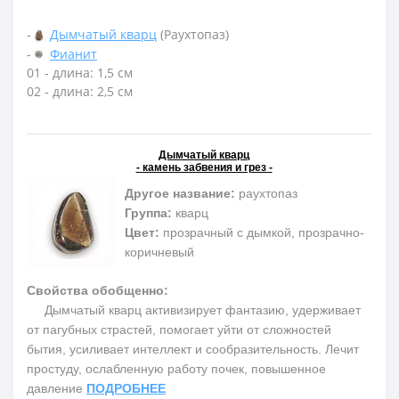
-
Дымчатый кварц
(Раухтопаз)
-
Фианит
01 - длина: 1,5 см
02 - длина: 2,5 см
Дымчатый кварц
- камень забвения и грез -
Другое название:
раухтопаз
Группа:
кварц
Цвет:
прозрачный с дымкой, прозрачно-
коричневый
Свойства обобщенно:
Дымчатый кварц активизирует фантазию, удерживает
от пагубных страстей, помогает уйти от сложностей
бытия, усиливает интеллект и сообразительность. Лечит
простуду, ослабленную работу почек, повышенное
давление
ПОДРОБНЕЕ