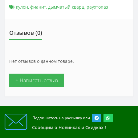
кулон
,
фианит
,
дымчатый кварц
,
раухтопаз
Отзывов (0)
Нет отзывов о данном товаре.
+ Написать отзыв
Подпишитесь на рассылку или
Сообщим о Новинках и Скидках !