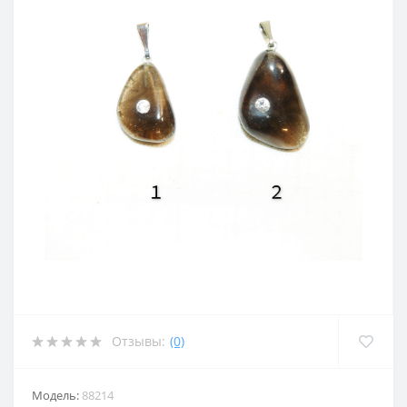
Отзывы:
(0)
Модель:
88214