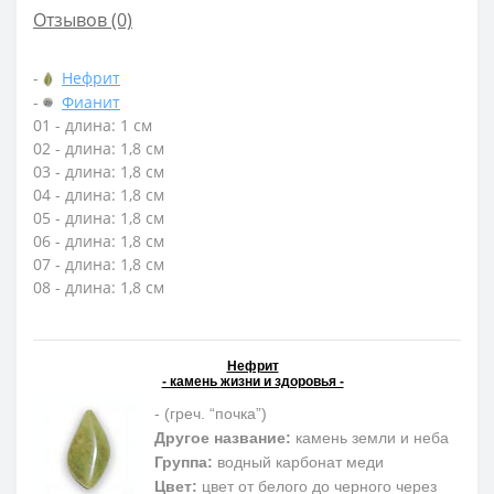
Отзывов (0)
-
Нефрит
-
Фианит
01 - длина: 1 см
02 - длина: 1,8 см
03 - длина: 1,8 см
04 - длина: 1,8 см
05 - длина: 1,8 см
06 - длина: 1,8 см
07 - длина: 1,8 см
08 - длина: 1,8 см
Нефрит
- камень жизни и здоровья -
- (греч. “почка”)
Другое название:
камень земли и неба
Группа:
водный карбонат меди
Цвет:
цвет от белого до черного через