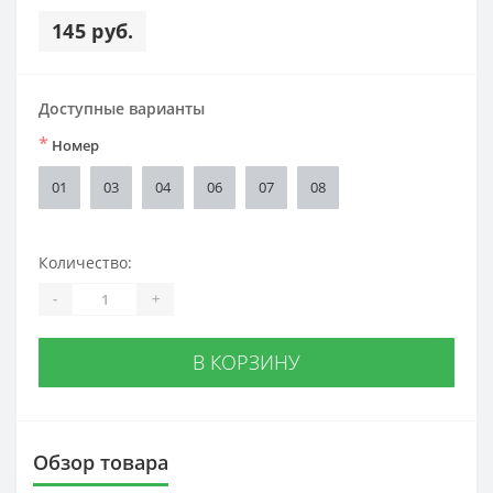
145 руб.
Доступные варианты
*
Номер
01
03
04
06
07
08
Количество:
-
+
В КОРЗИНУ
Обзор товара