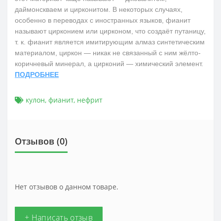
даймонскваем и цирконитом. В некоторых случаях,
особенно в переводах с иностранных языков, фианит
называют цирконием или цирконом, что создаёт путаницу,
т. к. фианит является имитирующим алмаз синтетическим
материалом, циркон — никак не связанный с ним жёлто-
коричневый минерал, а цирконий — химический элемент.
ПОДРОБНЕЕ
кулон
,
фианит
,
нефрит
Отзывов (0)
Нет отзывов о данном товаре.
+ Написать отзыв