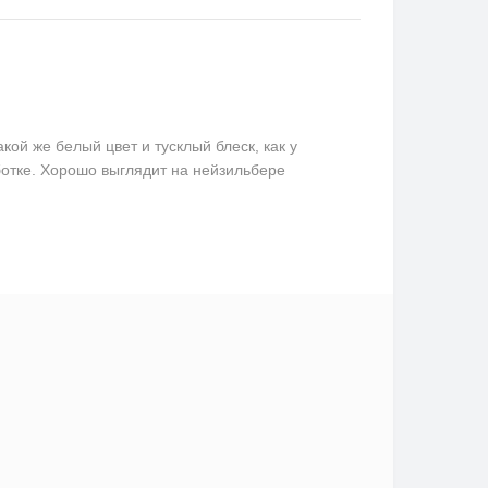
ой же белый цвет и тусклый блеск, как у
ботке. Хорошо выглядит на нейзильбере