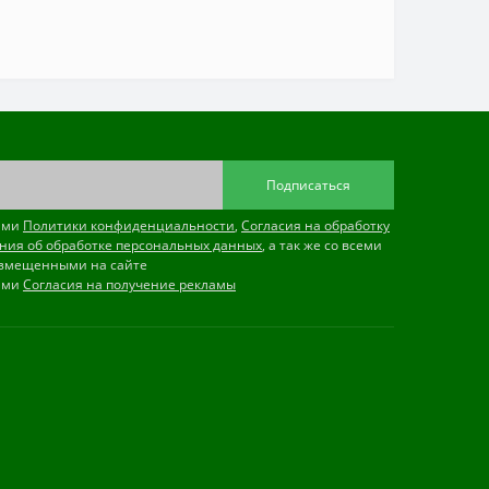
Подписаться
иями
Политики конфиденциальности
,
Согласия на обработку
ния об обработке персональных данных
, а так же со всеми
змещенными на сайте
иями
Согласия на получение рекламы