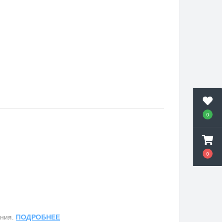
0
0
ания.
ПОДРОБНЕЕ