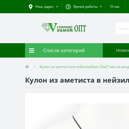
Наш адрес
Время работы
О нас
Список категорий
Новин
Кулон из аметиста в нейзильбере 23x27 мм на шну
Кулон из аметиста в нейзи