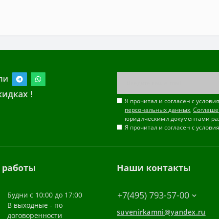
ли
идках !
Я прочитал и согласен с услов
персональных данных
,
Соглаше
юридическими документами ра
Я прочитал и согласен с услов
 работы
Наши контакты
+7(495) 793-57-00
Будни с 10:00 до 17:00
В выходные - по
suvenirkamni@yandex.ru
договоренности