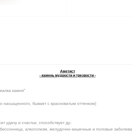
Аметист
- камень мудрости и трезвости -
иалка камня"
о насыщенного, бывает с красноватым оттенком)
 удачу и счастье, способствует ду-
, бессонница, алкоголизм, желудочно-кишечные и половые заболев