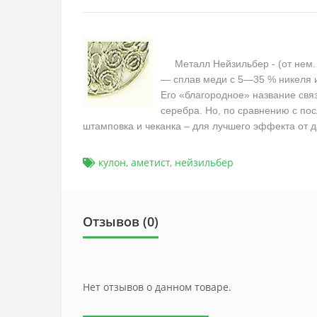
Металл Нейзильбер - (от нем. 
— сплав меди с 5—35 % никеля 
Его «благородное» название связ
серебра. Но, по сравнению с пос
штамповка и чеканка – для лучшего эффекта от д
кулон
,
аметист
,
нейзильбер
Отзывов (0)
Нет отзывов о данном товаре.