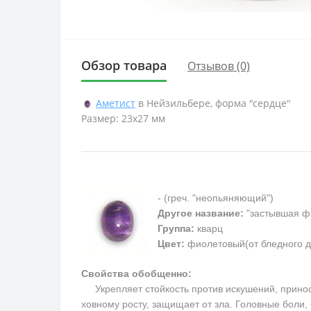
Обзор товара
Отзывов (0)
Аметист
в Нейзильбере, форма "сердце"
Размер: 23х27 мм
- (греч. "неопьяняющий")
Другое название:
"застывшая ф
Группа:
кварц
Цвет:
фиолетовый(от бледного д
Свойства обобщенно:
Укрепляет стойкость против искушений, приносит
ховному росту, защищает от зла. Головные боли