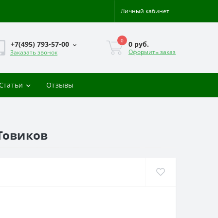
Личный кабинет
0
0 руб.
+7(495) 793-57-00
Оформить заказ
Заказать звонок
-Статьи
Отзывы
ПТовиков