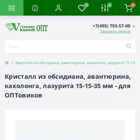
0
0
0
+7(495) 793-57-00
Заказать звонок
Кристалл из обсидиана, авантюрина, кахолонга, лазурита 15-15-3
Кристалл из обсидиана, авантюрина,
кахолонга, лазурита 15-15-35 мм - для
ОПТовиков