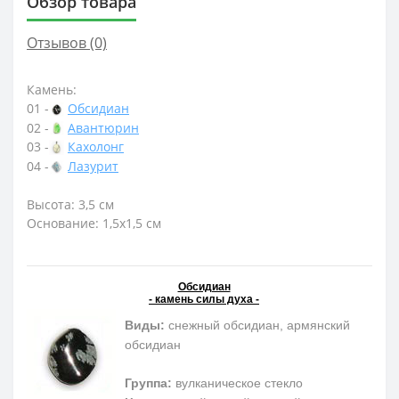
Обзор товара
Отзывов (0)
Камень:
01 -
Обсидиан
02 -
Авантюрин
03 -
Кахолонг
04 -
Лазурит
Высота: 3,5 см
Основание: 1,5х1,5 см
Обсидиан
- камень силы духа -
Виды:
снежный обсидиан, армянский
обсидиан
Группа:
вулканическое стекло