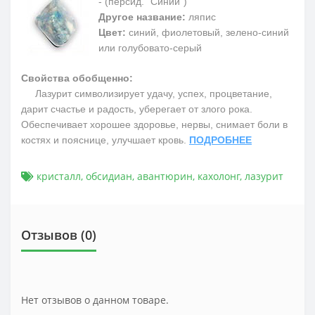
- (персид. “Синий”)
Другое название:
ляпис
Цвет:
синий, фиолетовый, зелено-синий
или голубовато-серый
Свойства обобщенно:
Лазурит символизирует удачу, успех, процветание,
дарит счастье и радость, уберегает от злого рока.
Обеспечивает хорошее здоровье, нервы, снимает боли в
костях и пояснице, улучшает кровь.
ПОДРОБНЕЕ
кристалл
,
обсидиан
,
авантюрин
,
кахолонг
,
лазурит
Отзывов (0)
Нет отзывов о данном товаре.