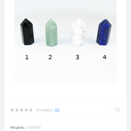
Отзывы:
(0)
Модель:
1303007