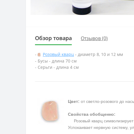
Обзор товара
Отзывов (0)
-
Розовый кварц
- диаметр 8, 10 и 12 мм
- Бусы - длина 70 см
- Серьги - длина 4 см
Цвет:
от светло-розового до на
Свойства обобщенно:
Розовый кварц символизирует п
Успокаивает нервную систему, у