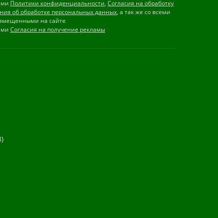
иями
Политики конфиденциальности
,
Согласия на обработку
ния об обработке персональных данных
, а так же со всеми
змещенными на сайте
иями
Согласия на получение рекламы
)