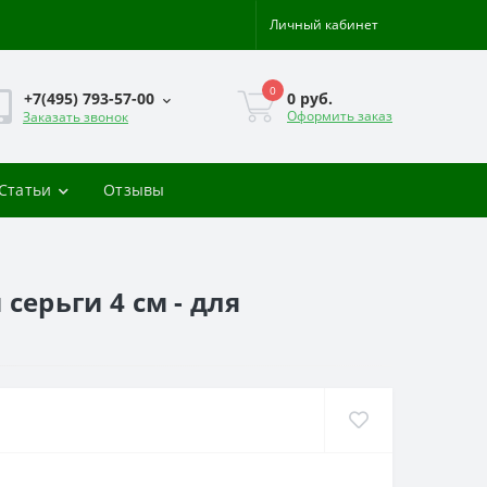
Личный кабинет
0
0 руб.
+7(495) 793-57-00
Оформить заказ
Заказать звонок
-Статьи
Отзывы
 серьги 4 см - для