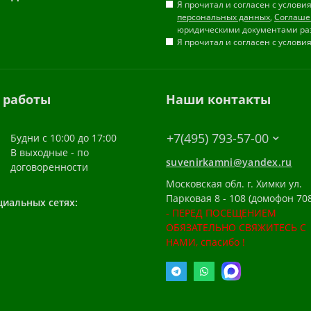
Я прочитал и согласен с услов
персональных данных
,
Соглаше
юридическими документами ра
Я прочитал и согласен с услов
 работы
Наши контакты
+7(495) 793-57-00
Будни с 10:00 до 17:00
В выходные - по
suvenirkamni@yandex.ru
договоренности
Московская обл. г. Химки ул.
Парковая 8 - 108 (домофон 708
циальных сетях:
- ПЕРЕД ПОСЕЩЕНИЕМ
ОБЯЗАТЕЛЬНО СВЯЖИТЕСЬ С
НАМИ, спасибо !