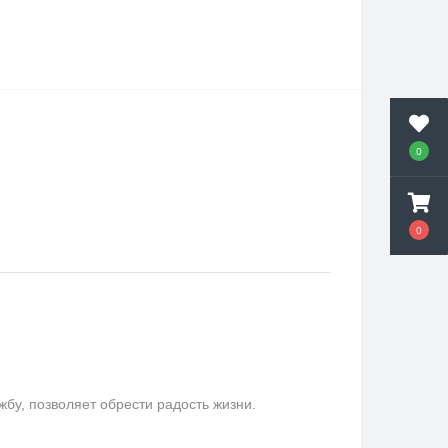
0
0
у, позволяет обрести радость жизни.