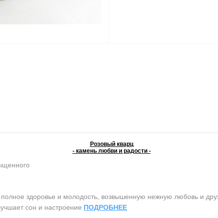
Розовый кварц
- камень любви и радости -
сыщенного
олное здоровье и молодость, возвышенную нежную любовь и дружб
лучшает сон и настроение
ПОДРОБНЕЕ