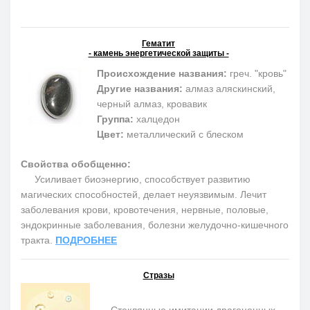
Гематит
- камень энергетической защиты -
Происхождение названия:
греч. "кровь"
Другие названия:
алмаз аляскинский,
черный алмаз, кровавик
Группа:
халцедон
Цвет:
металлический с блеском
Свойства обобщенно:
Усиливает биоэнергию, способствует развитию
магических способностей, делает неуязвимым. Лечит
заболевания крови, кровотечения, нервные, половые,
эндокринные заболевания, болезни желудочно-кишечного
тракта.
ПОДРОБНЕЕ
Стразы
Стеклянные имитации драгоценных