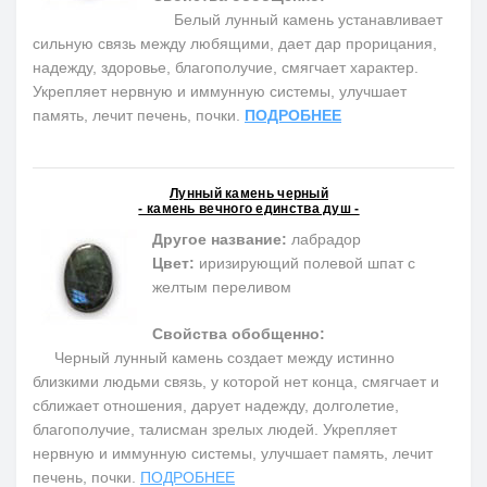
Белый лунный камень устанавливает
сильную связь между любящими, дает дар прорицания,
надежду, здоровье, благополучие, смягчает характер.
Укрепляет нервную и иммунную системы, улучшает
память, лечит печень, почки.
ПОДРОБНЕЕ
Лунный камень черный
- камень вечного единства душ -
Другое название:
лабрадор
Цвет:
иризирующий полевой шпат c
желтым переливом
Свойства обобщенно:
Черный лунный камень создает между истинно
близкими людьми связь, у которой нет конца, смягчает и
сближает отношения, дарует надежду, долголетие,
благополучие, талисман зрелых людей. Укрепляет
нервную и иммунную системы, улучшает память, лечит
печень, почки.
ПОДРОБНЕЕ