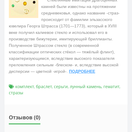
камней были известны на протяжении
средневековья, однако название -страз-
происходит от фамилии эльзасского
ювелира Георга Штрасса (1701—1773), который в XVIII
веке получил калиевое стекло и использовал его в
производстве бижутерии, имитирующей бриллианты.
Полученное Штрассом стекло (в современной
классификации оптических стёкол — тяжёлый флинт),
характеризующимся, вследствие высокого показателя
преломления сильным -блеском- и, вследствие высокой
дисперсии — цветной -игрой-.
ПОДРОБНЕЕ
комплект
,
браслет
,
серьги
,
лунный камень
,
гематит
,
стразы
Отзывов (0)