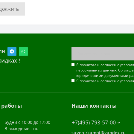
должить
ли
идках !
Я прочитал и согласен с услов
персональных данных
,
Соглаше
юридическими документами ра
Я прочитал и согласен с услов
 работы
Наши контакты
+7(495) 793-57-00
Будни с 10:00 до 17:00
В выходные - по
suvenirkamni@yandex.ru