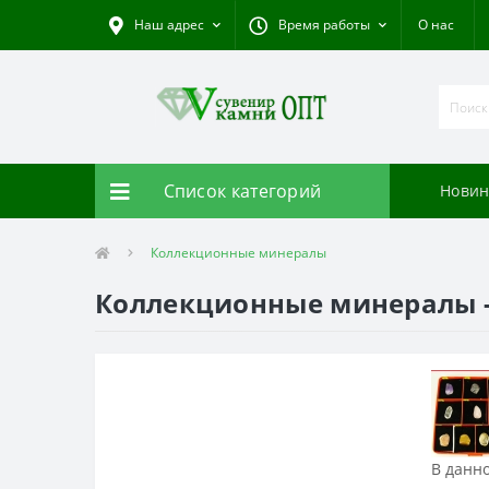
Наш адрес
Время работы
О нас
Список категорий
Новин
Коллекционные минералы
Коллекционные минералы -
В данно