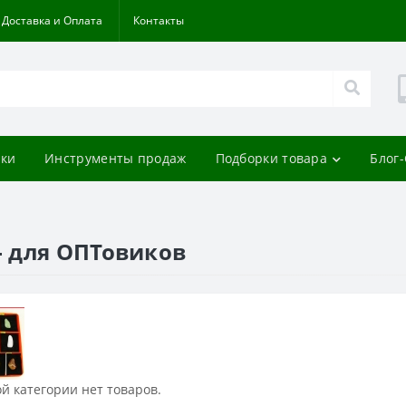
Доставка и Оплата
Контакты
ки
Инструменты продаж
Подборки товара
Блог
 для ОПТовиков
й категории нет товаров.