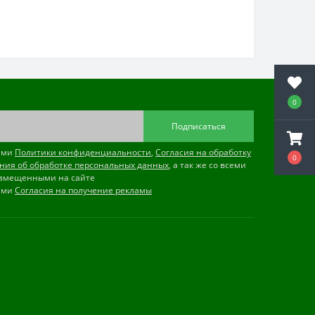
0
Подписаться
иями
Политики конфиденциальности
,
Согласия на обработку
0
ния об обработке персональных данных
, а так же со всеми
змещенными на сайте
иями
Согласия на получение рекламы