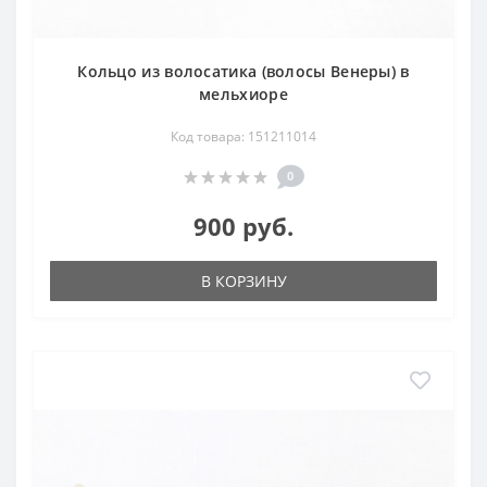
Кольцо из волосатика (волосы Венеры) в
мельхиоре
Код товара: 151211014
0
900 руб.
В КОРЗИНУ