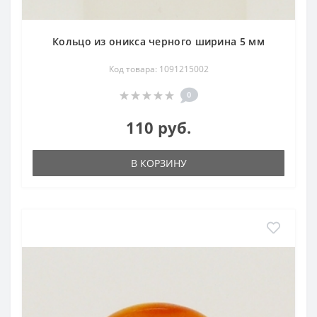
Кольцо из оникса черного ширина 5 мм
Код товара: 1091215002
0
110 руб.
В КОРЗИНУ