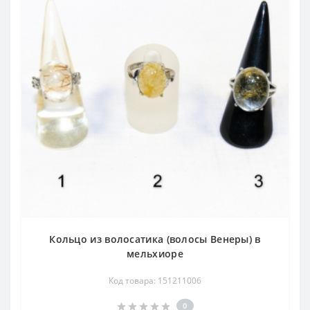
Кольцо из волосатика (волосы Венеры) в
мельхиоре
Код товара: 151211006
0