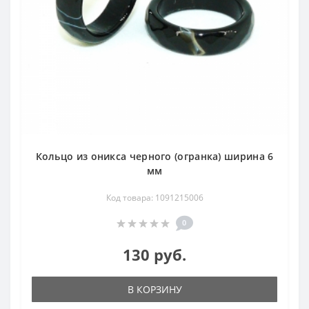
Кольцо из оникса черного (огранка) ширина 6
мм
Код товара: 1091215006
0
130 руб.
В КОРЗИНУ