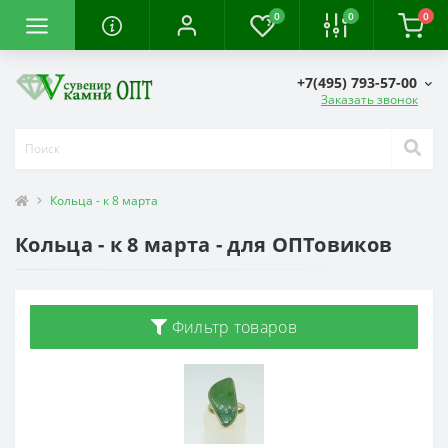
0
0
0
+7(495) 793-57-00
Заказать звонок
Кольца - к 8 марта
Кольца - к 8 марта - для ОПТовиков
Фильтр товаров