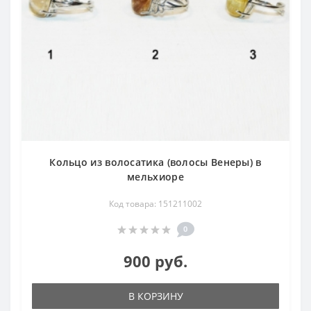
Кольцо из волосатика (волосы Венеры) в
мельхиоре
Код товара: 151211002
0
900 руб.
В КОРЗИНУ