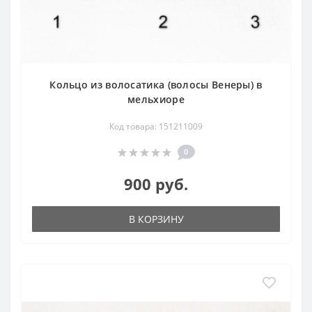
Кольцо из волосатика (волосы Венеры) в
мельхиоре
Код товара: 151211009
0
900 руб.
В КОРЗИНУ