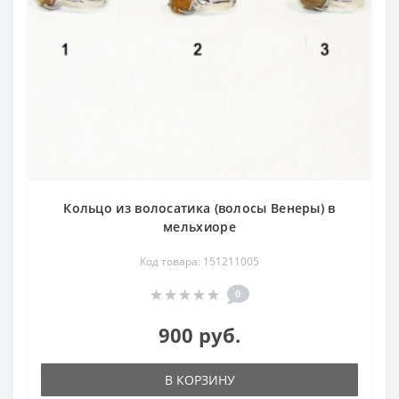
Кольцо из волосатика (волосы Венеры) в
мельхиоре
Код товара: 151211005
0
900 руб.
В КОРЗИНУ