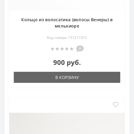
Кольцо из волосатика (волосы Венеры) в
мельхиоре
Код товара: 151211012
0
900 руб.
В КОРЗИНУ