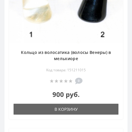
Кольцо из волосатика (волосы Венеры) в
мельхиоре
Код товара: 151211015
0
900 руб.
В КОРЗИНУ