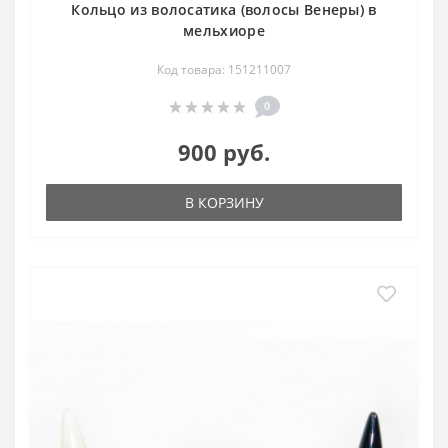
Кольцо из волосатика (волосы Венеры) в
мельхиоре
Код товара: 151211007
0
900 руб.
В КОРЗИНУ