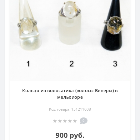
Кольцо из волосатика (волосы Венеры) в
мельхиоре
Код товара: 151211008
0
900 руб.